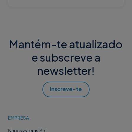
Mantém-te atualizado
e subscreve a
newsletter!
Inscreve-te
EMPRESA
Nanosystems S.r.l.