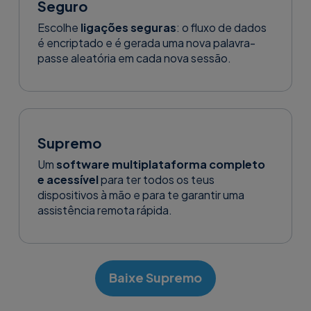
Seguro
Escolhe
ligações seguras
: o fluxo de dados
é encriptado e é gerada uma nova palavra-
passe aleatória em cada nova sessão.
Supremo
Um
software multiplataforma completo
e acessível
para ter todos os teus
dispositivos à mão e para te garantir uma
assistência remota rápida.
Baixe Supremo