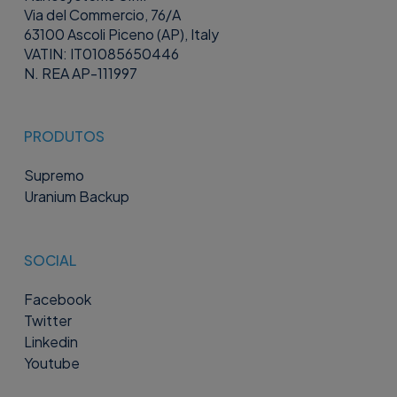
Via del Commercio, 76/A
63100 Ascoli Piceno (AP), Italy
VATIN: IT01085650446
N. REA AP-111997
PRODUTOS
Supremo
Uranium Backup
SOCIAL
Facebook
Twitter
Linkedin
Youtube