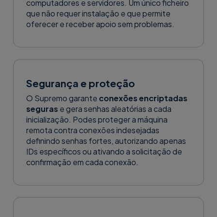
computadores e servidores. Um único ficheiro
que não requer instalação e que permite
oferecer e receber apoio sem problemas.
Segurança e proteção
O Supremo garante
conexões encriptadas
seguras
e gera senhas aleatórias a cada
inicialização. Podes proteger a máquina
remota contra conexões indesejadas
definindo senhas fortes, autorizando apenas
IDs específicos ou ativando a solicitação de
Descubra
Baixar versão
confirmação em cada conexão.
detalhes
Beta