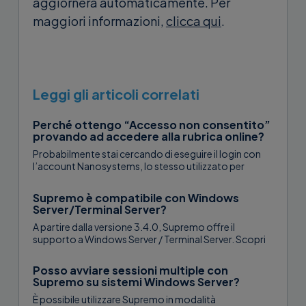
aggiornerà automaticamente. Per
maggiori informazioni,
clicca qui
.
Leggi gli articoli correlati
Perché ottengo “Accesso non consentito”
provando ad accedere alla rubrica online?
Probabilmente stai cercando di eseguire il login con
l’account Nanosystems, lo stesso utilizzato per
acquistare il tuo piano Supremo. Il...
Supremo è compatibile con Windows
Server/Terminal Server?
A partire dalla versione 3.4.0, Supremo offre il
supporto a Windows Server / Terminal Server. Scopri
di più qui....
Posso avviare sessioni multiple con
Supremo su sistemi Windows Server?
È possibile utilizzare Supremo in modalità