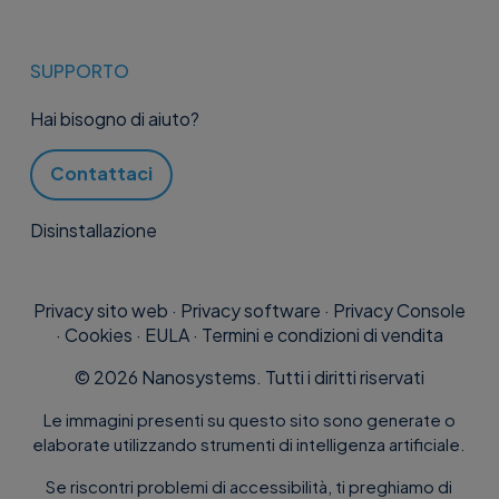
SUPPORTO
Hai bisogno di aiuto?
Contattaci
Disinstallazione
Privacy sito web
·
Privacy software
·
Privacy Console
·
Cookies
·
EULA
·
Termini e condizioni di vendita
©
2026
Nanosystems. Tutti i diritti riservati
Le immagini presenti su questo sito sono generate o
elaborate utilizzando strumenti di intelligenza artificiale.
Se riscontri problemi di accessibilità, ti preghiamo di