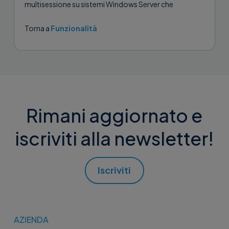
multisessione su sistemi Windows Server che
consentono di gestire due o più sessioni di controllo
concorrenti tramite...
Torna a
Funzionalità
Rimani aggiornato e
iscriviti alla newsletter!
Iscriviti
AZIENDA