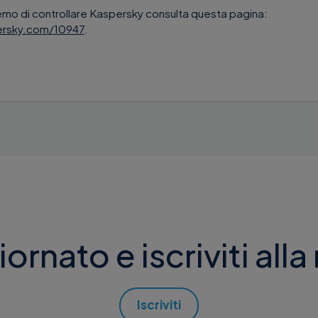
emo di controllare Kaspersky consulta questa pagina:
ersky.com/10947
.
ornato e iscriviti alla
Iscriviti