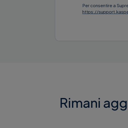
Per consentire a Supr
https://support.kasp
Rimani aggi