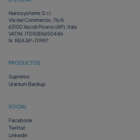
Nanosystems S.r.l.
Via del Commercio, 76/A
63100 Ascoli Piceno (AP), Italy
VATIN: IT01085650446
N. REA AP-111997
PRODUCTOS
Supremo
Uranium Backup
SOCIAL
Facebook
Twitter
Linkedin