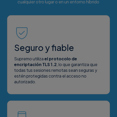
cualquier otro lugar o en un entorno híbrido
Seguro y fiable
Supremo utiliza
el protocolo de
encriptación TLS 1.2
, lo que garantiza que
todas tus sesiones remotas sean seguras y
estén protegidas contra el acceso no
autorizado.