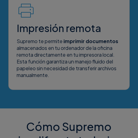
Impresión remota
Supremo te permite
imprimir documentos
Descubre los
Descargar
almacenados en tu ordenador de la oficina
detalles
versión Beta
remota directamente en tu impresora local.
Esta función garantiza un manejo fluido del
papeleo sin necesidad de transferir archivos
manualmente.
Cómo Supremo