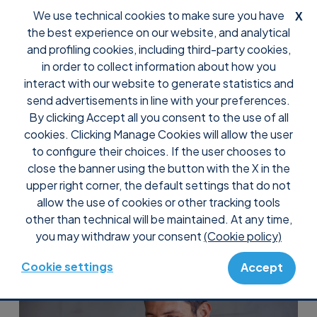
We use technical cookies to make sure you have
X
the best experience on our website, and analytical
and profiling cookies, including third-party cookies,
in order to collect information about how you
interact with our website to generate statistics and
La solución fácil y
send advertisements in line with your preferences.
By clicking Accept all you consent to the use of all
segura para el
cookies. Clicking Manage Cookies will allow the user
to configure their choices. If the user chooses to
Trabajo a Distancia
close the banner using the button with the X in the
upper right corner, the default settings that do not
allow the use of cookies or other tracking tools
other than technical will be maintained. At any time,
you may withdraw your consent
(Cookie policy)
Cookie settings
Accept