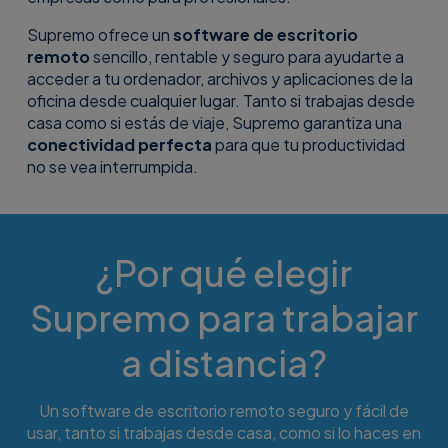
Supremo ofrece un
software de escritorio
remoto
sencillo, rentable y seguro para ayudarte a
acceder a tu ordenador, archivos y aplicaciones de la
oficina desde cualquier lugar. Tanto si trabajas desde
casa como si estás de viaje, Supremo garantiza una
conectividad perfecta
para que tu productividad
no se vea interrumpida.
¿Por qué elegir
Supremo para trabajar
a distancia?
Un software de escritorio remoto seguro y fácil de
usar, tanto si trabajas desde casa, como si lo haces en