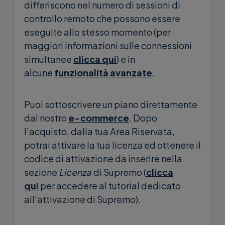
differiscono nel numero di sessioni di
controllo remoto che possono essere
eseguite allo stesso momento (per
maggiori informazioni sulle connessioni
simultanee
clicca qui
) e in
alcune
funzionalità avanzate
.
Puoi sottoscrivere un piano direttamente
dal nostro
e-commerce
. Dopo
l’acquisto, dalla tua Area Riservata,
potrai attivare la tua licenza ed ottenere il
codice di attivazione da inserire nella
sezione
Licenza
di Supremo (
clicca
qui
per accedere al tutorial dedicato
all’attivazione di Supremo).