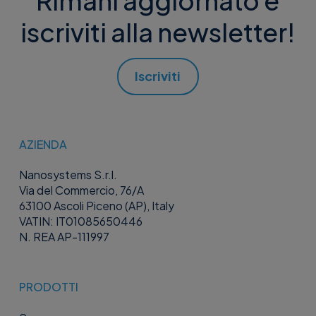
Rimani aggiornato e
iscriviti alla newsletter!
Iscriviti
AZIENDA
Nanosystems S.r.l.
Via del Commercio, 76/A
63100 Ascoli Piceno (AP), Italy
VATIN: IT01085650446
N. REA AP-111997
PRODOTTI