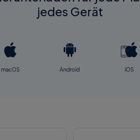
jedes Gerät
macOS
Android
iOS
Details entdecken