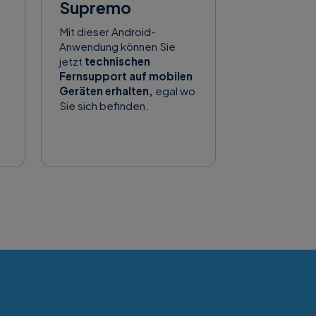
Supremo
Mit dieser Android-
Anwendung können Sie
jetzt
technischen
Fernsupport auf mobilen
Geräten erhalten,
egal wo
Sie sich befinden.