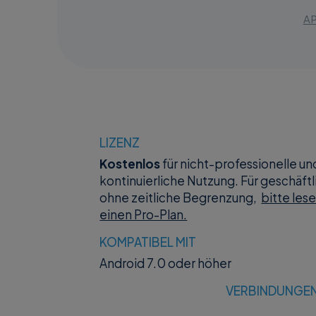
AP
LIZENZ
Kostenlos
für nicht-professionelle un
kontinuierliche Nutzung. Für geschäf
ohne zeitliche Begrenzung,
bitte les
einen Pro-Plan.
KOMPATIBEL MIT
Android 7.0 oder höher
VERBINDUNGE