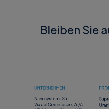
Bleiben Sie 
UNTERNEHMEN
PRO
Nanosystems S.r.l.
Sup
Via del Commercio, 76/A
Uran