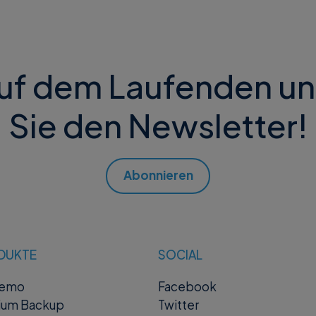
auf dem Laufenden u
Sie den Newsletter!
Abonnieren
DUKTE
SOCIAL
remo
Facebook
ium Backup
Twitter