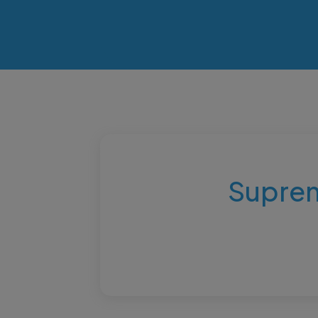
Suprem