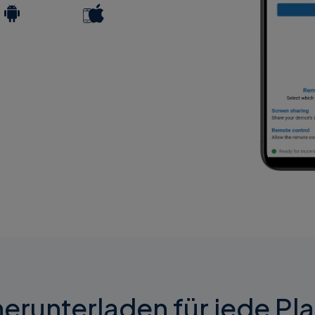
runterladen für jede Pl