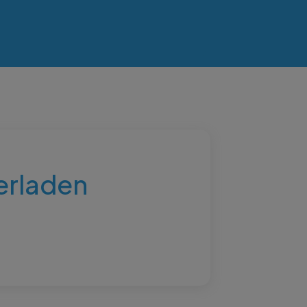
erladen