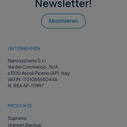
Newsletter!
Abonnieren
UNTERNEHMEN
Nanosystems S.r.l.
Via del Commercio, 76/A
63100 Ascoli Piceno (AP), Italy
VATIN: IT01085650446
N. REA AP-111997
PRODUKTE
Supremo
Uranium Backup