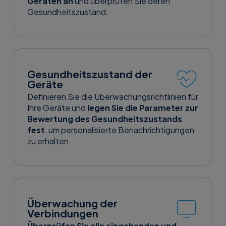
Geräten an
und überprüfen Sie deren
Gesundheitszustand.
Gesundheitszustand der
Geräte
Definieren Sie die Überwachungsrichtlinien für
Ihre Geräte und
legen Sie die Parameter zur
Bewertung des Gesundheitszustands
fest
, um personalisierte Benachrichtigungen
zu erhalten.
Überwachung der
Verbindungen
Überprüfen Sie alle eingehenden und