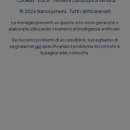
·
Cookies
·
EULA
·
Termini e condizioni di vendita
©
2026
Nanosystems. Tutti i diritti riservati
Le immagini presenti su questo sito sono generate o
elaborate utilizzando strumenti di intelligenza artificiale.
Se riscontri problemi di accessibilità, ti preghiamo di
segnalarceli
qui
specificando il problema riscontrato e
la pagina web coinvolta.