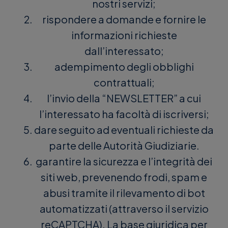
nostri servizi;
rispondere a domande e fornire le
informazioni richieste
dall’interessato;
adempimento degli obblighi
contrattuali;
l’invio della “NEWSLETTER” a cui
l’interessato ha facoltà di iscriversi;
dare seguito ad eventuali richieste da
parte delle Autorità Giudiziarie.
garantire la sicurezza e l’integrità dei
siti web, prevenendo frodi, spam e
abusi tramite il rilevamento di bot
automatizzati (attraverso il servizio
reCAPTCHA). La base giuridica per