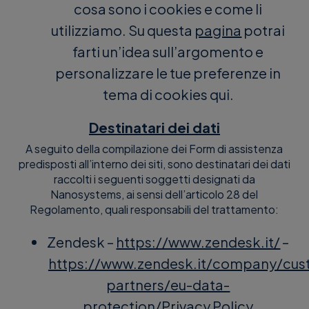
cosa sono i cookies e come li
utilizziamo. Su questa
pagina
potrai
farti un’idea sull’argomento e
personalizzare le tue preferenze in
tema di cookies
qui
.
Destinatari dei dati
A seguito della compilazione dei Form di assistenza
predisposti all’interno dei siti, sono destinatari dei dati
raccolti i seguenti soggetti designati da
Nanosystems, ai sensi dell’articolo 28 del
Regolamento, quali responsabili del trattamento:
Zendesk –
https://www.zendesk.it/
–
https://www.zendesk.it/company/cus
partners/eu-data-
protection/Privacy Policy