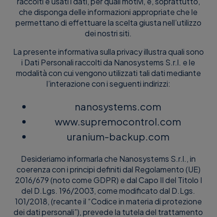
raccolti e usati i dati, per quali motivi, e, soprattutto,
che disponga delle informazioni appropriate che le
permettano di effettuare la scelta giusta nell’utilizzo
dei nostri siti.
La presente informativa sulla privacy illustra quali sono
i Dati Personali raccolti da Nanosystems S.r.l. e le
modalità con cui vengono utilizzati tali dati mediante
l’interazione con i seguenti indirizzi:
nanosystems.com
www.supremocontrol.com
uranium-backup.com
Desideriamo informarla che Nanosystems S.r.l., in
coerenza con i principi definiti dal Regolamento (UE)
2016/679 (noto come GDPR) e dal Capo II del Titolo I
del D.Lgs. 196/2003, come modificato dal D.Lgs.
101/2018, (recante il “Codice in materia di protezione
dei dati personali”), prevede la tutela del trattamento