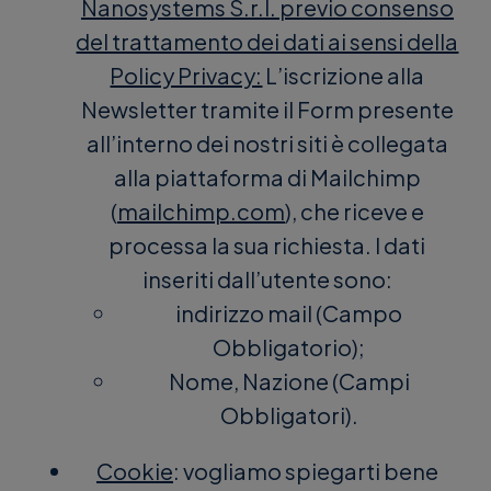
Nanosystems S.r.l. previo consenso
del trattamento dei dati ai sensi della
Policy Privacy:
L’iscrizione alla
Newsletter tramite il Form presente
all’interno dei nostri siti è collegata
alla piattaforma di Mailchimp
(
mailchimp.com
), che riceve e
processa la sua richiesta. I dati
inseriti dall’utente sono:
indirizzo mail (Campo
Obbligatorio);
Nome, Nazione (Campi
Obbligatori).
Cookie
: vogliamo spiegarti bene