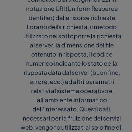
notazione URI (Uniform Resource
Identifier) delle risorse richieste,
l’orario della richiesta, il metodo
utilizzato nel sottoporre la richiesta
al server, la dimensione del file
ottenuto in risposta, il codice
numerico indicante lo stato della
risposta data dal server (buon fine,
errore, ecc.) ed altri parametri
relativi al sistema operativo e
all’ambiente informatico
dell’interessato. Questi dati,
necessari per la fruizione dei servizi
web, vengono utilizzati al solo fine di: