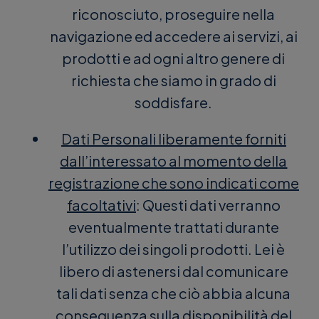
riconosciuto, proseguire nella
navigazione ed accedere ai servizi, ai
prodotti e ad ogni altro genere di
richiesta che siamo in grado di
soddisfare.
Dati Personali liberamente forniti
dall’interessato al momento della
registrazione che sono indicati come
facoltativi
: Questi dati verranno
eventualmente trattati durante
l’utilizzo dei singoli prodotti. Lei è
libero di astenersi dal comunicare
tali dati senza che ciò abbia alcuna
conseguenza sulla disponibilità del