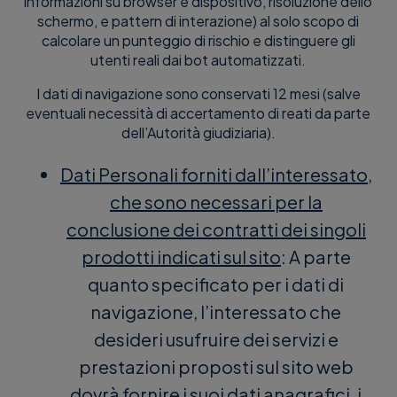
informazioni su browser e dispositivo, risoluzione dello
schermo, e pattern di interazione) al solo scopo di
calcolare un punteggio di rischio e distinguere gli
utenti reali dai bot automatizzati.
I dati di navigazione sono conservati 12 mesi (salve
eventuali necessità di accertamento di reati da parte
dell’Autorità giudiziaria).
Dati Personali forniti dall’interessato,
che sono necessari per la
conclusione dei contratti dei singoli
prodotti indicati sul sito
: A parte
quanto specificato per i dati di
navigazione, l’interessato che
desideri usufruire dei servizi e
prestazioni proposti sul sito web
dovrà fornire i suoi dati anagrafici, i