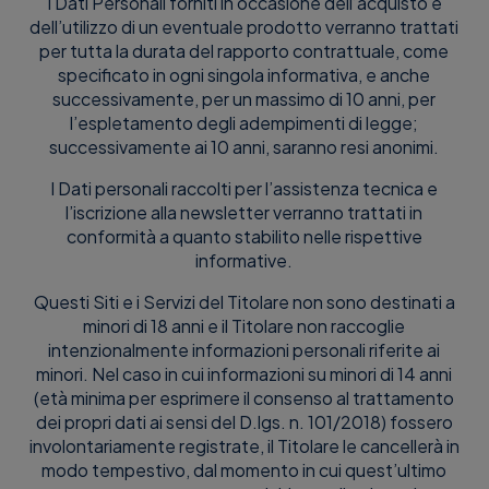
I Dati Personali forniti in occasione dell’acquisto e
dell’utilizzo di un eventuale prodotto verranno trattati
per tutta la durata del rapporto contrattuale, come
specificato in ogni singola informativa, e anche
successivamente, per un massimo di 10 anni, per
l’espletamento degli adempimenti di legge;
successivamente ai 10 anni, saranno resi anonimi.
I Dati personali raccolti per l’assistenza tecnica e
l’iscrizione alla newsletter verranno trattati in
conformità a quanto stabilito nelle rispettive
informative.
Questi Siti e i Servizi del Titolare non sono destinati a
minori di 18 anni e il Titolare non raccoglie
intenzionalmente informazioni personali riferite ai
minori. Nel caso in cui informazioni su minori di 14 anni
(età minima per esprimere il consenso al trattamento
dei propri dati ai sensi del D.lgs. n. 101/2018) fossero
involontariamente registrate, il Titolare le cancellerà in
modo tempestivo, dal momento in cui quest’ultimo