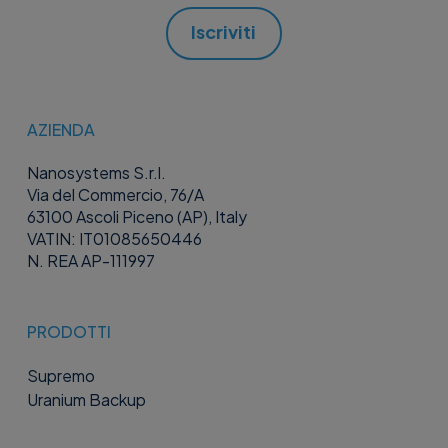
Iscriviti
AZIENDA
Nanosystems S.r.l.
Via del Commercio, 76/A
63100 Ascoli Piceno (AP), Italy
VATIN: IT01085650446
N. REA AP-111997
PRODOTTI
Supremo
Uranium Backup