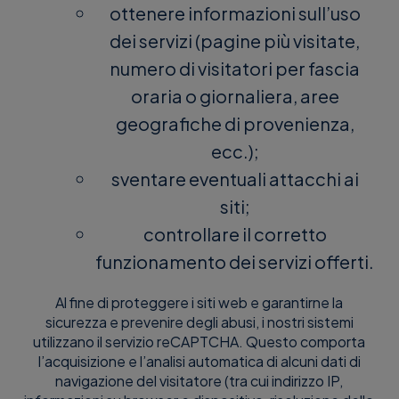
ottenere informazioni sull’uso
dei servizi (pagine più visitate,
numero di visitatori per fascia
oraria o giornaliera, aree
geografiche di provenienza,
ecc.);
sventare eventuali attacchi ai
siti;
controllare il corretto
funzionamento dei servizi offerti.
Al fine di proteggere i siti web e garantirne la
sicurezza e prevenire degli abusi, i nostri sistemi
utilizzano il servizio reCAPTCHA. Questo comporta
l’acquisizione e l’analisi automatica di alcuni dati di
navigazione del visitatore (tra cui indirizzo IP,