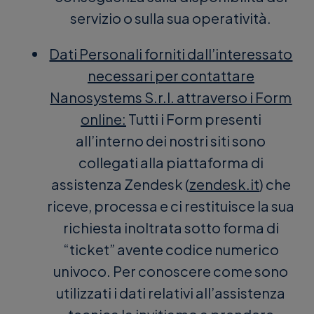
servizio o sulla sua operatività.
Dati Personali forniti dall’interessato
necessari per contattare
Nanosystems S.r.l. attraverso i Form
online:
Tutti i Form presenti
all’interno dei nostri siti sono
collegati alla piattaforma di
assistenza Zendesk (
zendesk.it
) che
riceve, processa e ci restituisce la sua
richiesta inoltrata sotto forma di
“ticket” avente codice numerico
univoco. Per conoscere come sono
utilizzati i dati relativi all’assistenza