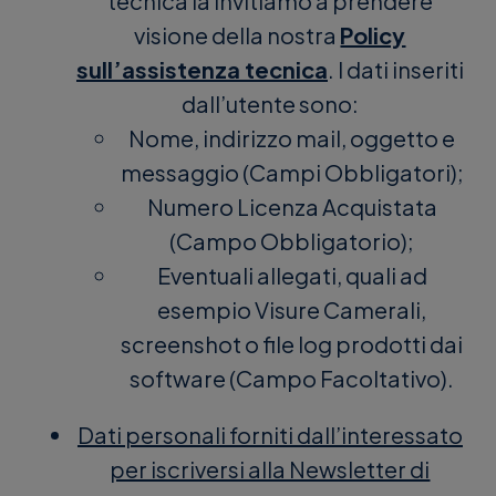
tecnica la invitiamo a prendere
visione della nostra
Policy
sull’assistenza tecnica
. I dati inseriti
dall’utente sono:
Nome, indirizzo mail, oggetto e
messaggio (Campi Obbligatori);
Numero Licenza Acquistata
(Campo Obbligatorio);
Eventuali allegati, quali ad
esempio Visure Camerali,
screenshot o file log prodotti dai
software (Campo Facoltativo).
Dati personali forniti dall’interessato
per iscriversi alla Newsletter di