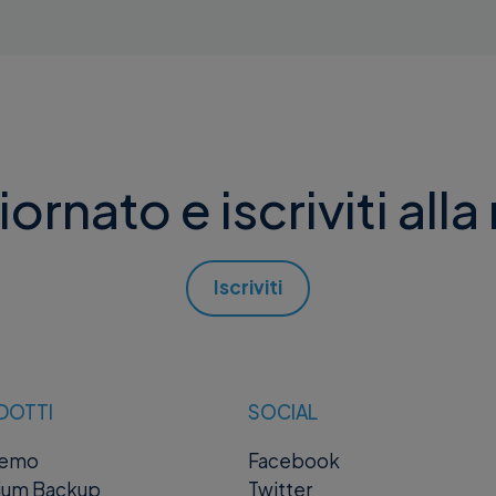
ornato e iscriviti alla
Iscriviti
DOTTI
SOCIAL
remo
Facebook
ium Backup
Twitter