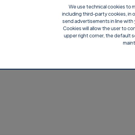
We use technical cookies to m
including third-party cookies, in
send advertisements in line with 
Cookies will allow the user to co
upper right corner, the default s
maint