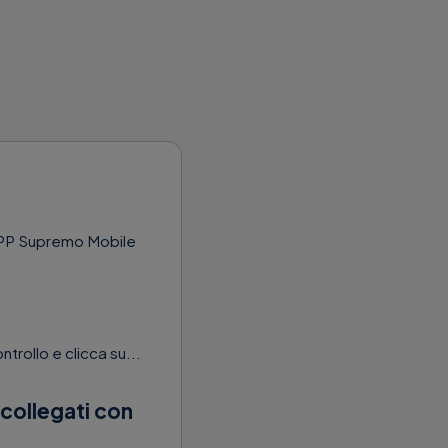
a APP Supremo Mobile
trollo e clicca su...
 collegati con