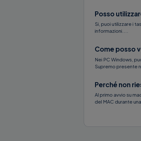
Posso utilizza
Si, puoi utilizzare i 
informazioni....
Come posso ver
Nei PC Windows, puoi
Supremo presente ne
Perché non ri
Al primo avvio su ma
del MAC durante una