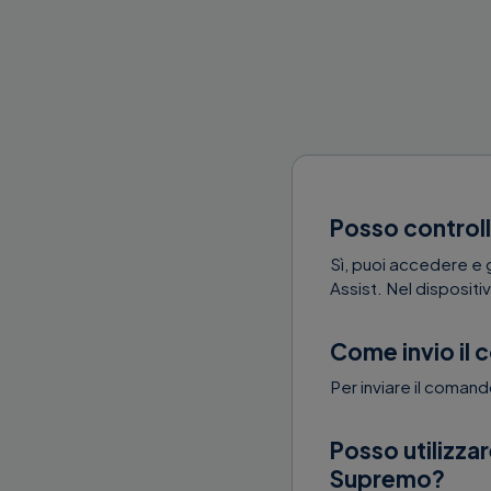
Posso controll
Sì, puoi accedere e 
Assist. Nel dispositiv
Come invio il
Per inviare il comand
Posso utilizzar
Supremo?