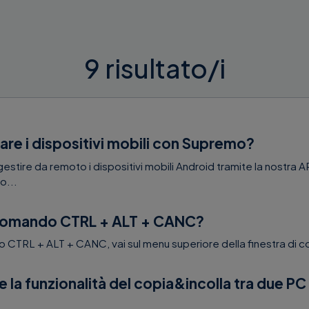
9 risultato/i
are i dispositivi mobili con Supremo?
gestire da remoto i dispositivi mobili Android tramite la nostr
o...
 comando CTRL + ALT + CANC?
o CTRL + ALT + CANC, vai sul menu superiore della finestra di con
e la funzionalità del copia&incolla tra due PC