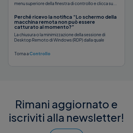
menu superiore della finestra di controllo e clicca su...
Perché ricevo la notifica “Lo schermo della
macchina remota non può essere
catturato al momento?”
La chiusura o la minimizzazione della sessione di
Desktop Remoto di Windows (RDP) dalla quale
Supremo è stato lanciato, causa...
Torna a
Controllo
Rimani aggiornato e
iscriviti alla newsletter!