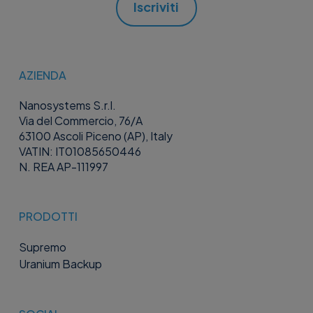
Iscriviti
AZIENDA
Nanosystems S.r.l.
Via del Commercio, 76/A
63100 Ascoli Piceno (AP), Italy
VATIN: IT01085650446
N. REA AP-111997
PRODOTTI
Supremo
Uranium Backup