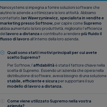
Nanosystems si impegna a fornire soluzioni software che
aiutino le aziende a ottimizzare le loro attività. Abbiamo
contattato
Jan Wawrzyniewicz, specialista in vendite e
marketing presso Softnow,
per capire come
Supremo
abbia aumentato la loro produttività, migliorato l’efficienza
del
lavoro a distanza
e contribuito a rendere
più fluido il
flusso di lavoro
all’interno della loro azienda.
Quali sono stati i motivi principali per cui avete
scelto Supremo?
Per Softnow, l’
affidabilità
è stata il fattore chiave nella
scelta di Supremo. Essendo un’azienda che opera nella
distribuzione di software, aveva bisogno di una soluzione
stabile, efficiente e sicura
per supportare il suo
modello di lavoro a distanza.
Come viene utilizzato Supremo nella vostra
azienda?