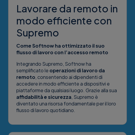
Lavorare da remoto in
modo efficiente con
Supremo
Come Softnow ha ottimizzato il suo
flusso di lavoro con l’accesso remoto
Integrando Supremo, Softnow ha
semplificato le
operazioni di lavoro da
remoto
, consentendo ai dipendenti di
accedere in modo efficiente a dispositivi e
piattaforme da qualsiasi luogo. Grazie alla sua
affidabilità e sicurezza
, Supremo è
diventato una risorsa fondamentale per il loro
flusso di lavoro quotidiano.