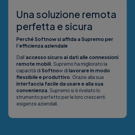
Una soluzione remota
perfetta e sicura
Perché
Softno
w si affida a Supremo per
l’efficienza aziendale
Dall’
accesso sicuro ai dati alle connessioni
remote mobili
, Supremo ha migliorato la
capacità di
Softno
w di
lavorare in modo
flessibile e produttivo
. Grazie alla sua
interfaccia facile da usare e alla sua
convenienza
, Supremo si è rivelato lo
strumento perfetto per le loro crescenti
esigenze aziendali.