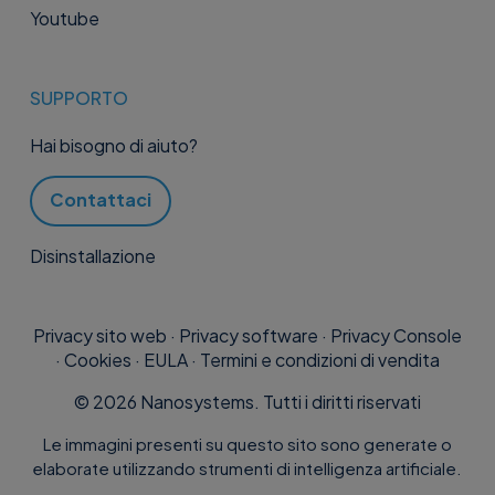
Youtube
SUPPORTO
Hai bisogno di aiuto?
Contattaci
Disinstallazione
Privacy sito web
·
Privacy software
·
Privacy Console
·
Cookies
·
EULA
·
Termini e condizioni di vendita
©
2026
Nanosystems. Tutti i diritti riservati
Le immagini presenti su questo sito sono generate o
elaborate utilizzando strumenti di intelligenza artificiale.