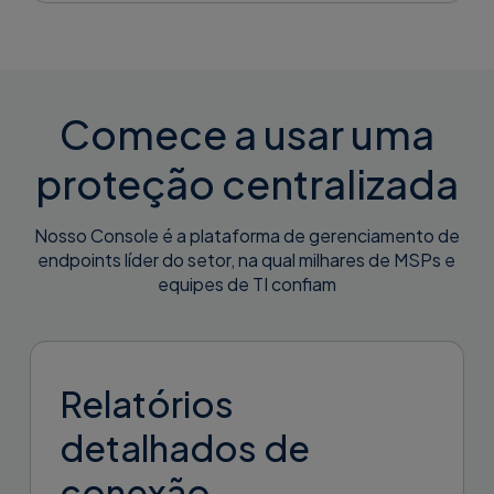
Comece a usar uma
proteção centralizada
Nosso Console é a plataforma de gerenciamento de
endpoints líder do setor, na qual milhares de MSPs e
equipes de TI confiam
Relatórios
detalhados de
conexão