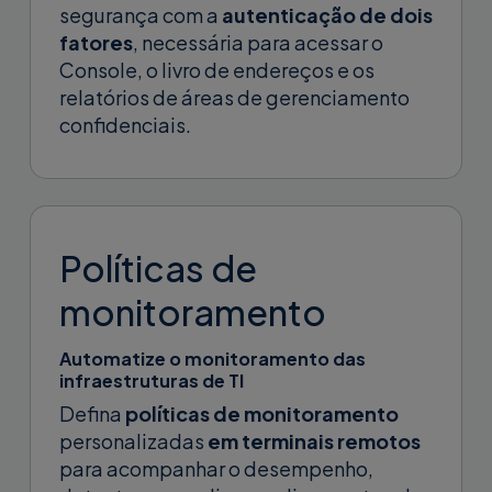
segurança com a
autenticação de dois
fatores
, necessária para acessar o
Console, o livro de endereços e os
relatórios de áreas de gerenciamento
confidenciais.
Políticas de
monitoramento
Automatize o monitoramento das
infraestruturas de TI
Defina
políticas de monitoramento
personalizadas
em terminais remotos
para acompanhar o desempenho,