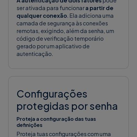
A autenticação de dois fatores
pode
ser ativada para funcionar
a partir de
qualquer conexão
. Ela adiciona uma
camada de segurança às conexões
remotas, exigindo, além da senha, um
código de verificação temporário
gerado por um aplicativo de
autenticação.
Configurações
protegidas por senha
Proteja a configuração das tuas
definições
Proteja tuas configurações com uma