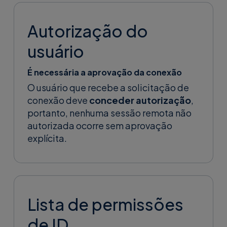
Autorização do
usuário
É necessária a aprovação da conexão
O usuário que recebe a solicitação de
conexão deve
conceder autorização
,
portanto, nenhuma sessão remota não
autorizada ocorre sem aprovação
explícita.
Lista de permissões
de ID