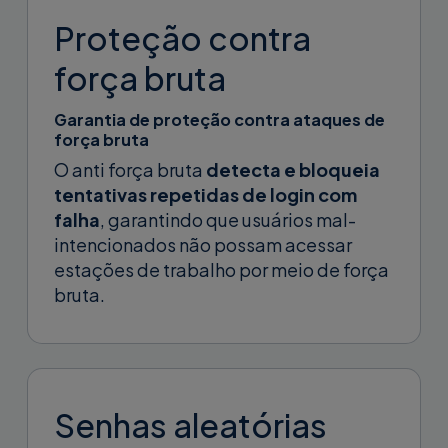
Proteção contra
força bruta
Garantia de proteção contra ataques de
força bruta
O anti força bruta
detecta e bloqueia
tentativas repetidas de login com
falha
, garantindo que usuários mal-
intencionados não possam acessar
estações de trabalho por meio de força
bruta.
Senhas aleatórias