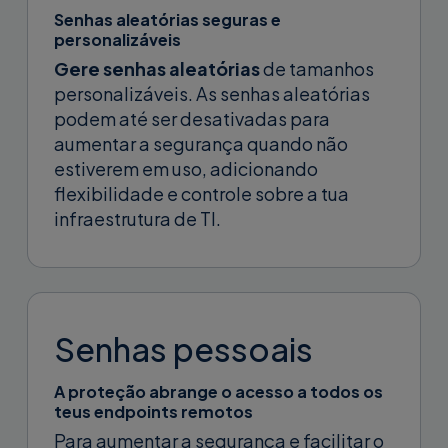
Senhas aleatórias seguras e
personalizáveis
Gere senhas aleatórias
de tamanhos
personalizáveis. As senhas aleatórias
podem até ser desativadas para
aumentar a segurança quando não
estiverem em uso, adicionando
flexibilidade e controle sobre a tua
infraestrutura de TI.
Senhas pessoais
A proteção abrange o acesso a todos os
teus endpoints remotos
Para aumentar a segurança e facilitar o