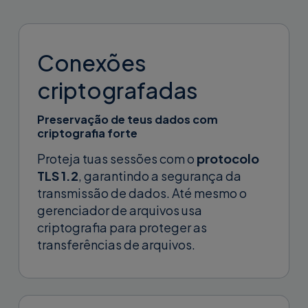
Conexões
criptografadas
Preservação de teus dados com
criptografia forte
Proteja tuas sessões com o
protocolo
TLS 1.2
, garantindo a segurança da
transmissão de dados. Até mesmo o
gerenciador de arquivos usa
criptografia para proteger as
transferências de arquivos.