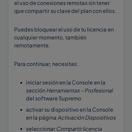
el uso de conexiones remotas sin tener
que compartir su clave del plan con ellos.
Puedes bloquear el uso de tu licencia en
cualquier momento, también
remotamente.
Para continuar, necesitas:
iniciar sesión en la Console en la
sección
Herramientas – Profesional
del software Supremo
activar su dispositivo en la Console
en la página
Activación Dispositivos
seleccionar
Compartir licencia