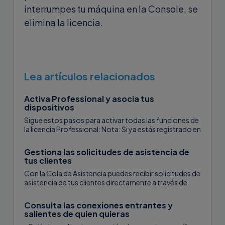
interrumpes tu máquina en la Console, se
elimina la licencia.
Lea artículos relacionados
Activa Professional y asocia tus
dispositivos
Sigue estos pasos para activar todas las funciones de
la licencia Professional: Nota: Si ya estás registrado en
USilio para...
Gestiona las solicitudes de asistencia de
tus clientes
Con la Cola de Asistencia puedes recibir solicitudes de
asistencia de tus clientes directamente a través de
Supremo. Puedes asignar...
Consulta las conexiones entrantes y
salientes de quien quieras