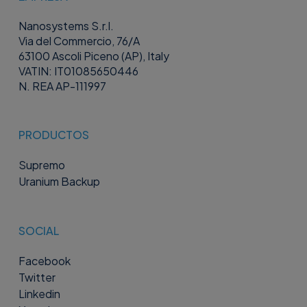
Nanosystems S.r.l.
Via del Commercio, 76/A
63100 Ascoli Piceno (AP), Italy
VATIN: IT01085650446
N. REA AP-111997
PRODUCTOS
Supremo
Uranium Backup
SOCIAL
Facebook
Twitter
Linkedin