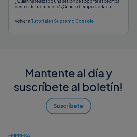
¿Quién ha realizado una sesión de soporte específica
dentro de tu empresa? ¿Cuánto tiempo tarda en
realizar cada asistencia individual?...
Volver a
Tutoriales Supremo Console
Mantente al día y
suscríbete al boletín!
Suscríbete
EMPRESA