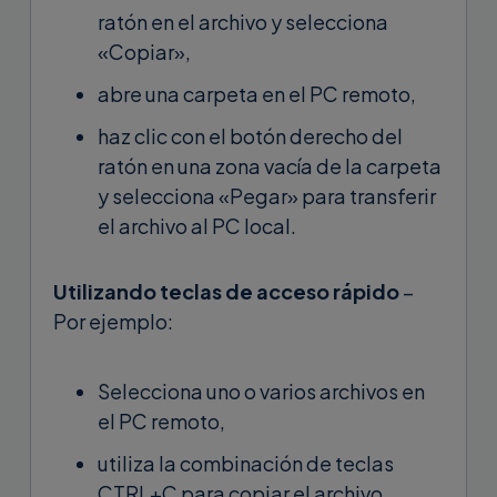
ratón en el archivo y selecciona
«Copiar»,
abre una carpeta en el PC remoto,
haz clic con el botón derecho del
ratón en una zona vacía de la carpeta
y selecciona «Pegar» para transferir
el archivo al PC local.
Utilizando teclas de acceso rápido
–
Por ejemplo:
Selecciona uno o varios archivos en
el PC remoto,
utiliza la combinación de teclas
CTRL+C para copiar el archivo,