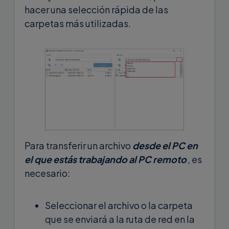
hacer una selección rápida de las
carpetas más utilizadas.
Para transferir un archivo
desde el PC en
el que estás trabajando al PC remoto
, es
necesario:
Seleccionar el archivo o la carpeta
que se enviará a la ruta de red en la