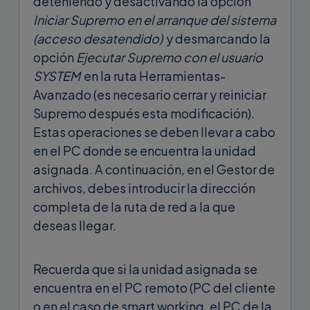
deteniendo y desactivando la opción
Iniciar Supremo en el arranque del sistema
(acceso desatendido)
y desmarcando la
opción
Ejecutar Supremo con el usuario
SYSTEM
en la ruta Herramientas-
Avanzado (es necesario cerrar y reiniciar
Supremo después esta modificación).
Estas operaciones se deben llevar a cabo
en el PC donde se encuentra la unidad
asignada. A continuación, en el Gestor de
archivos, debes introducir la dirección
completa de la ruta de red a la que
deseas llegar.
Recuerda que si la unidad asignada se
encuentra en el PC remoto (PC del cliente
o en el caso de smart working, el PC de la