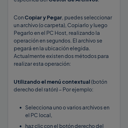
Con
Copiar y Pegar
, puedes seleccionar
un archivo (o carpeta), Copiarlo y luego
Pegarlo en el PC Host, realizando la
operación en segundos. El archivo se
pegará en la ubicación elegida.
Actualmente existen dos métodos para
realizar esta operación:
Utilizando el menú contextual
(botón
derecho del ratón) – Por ejemplo:
Selecciona uno o varios archivos en
el PC local,
haz clic con el botón derecho del