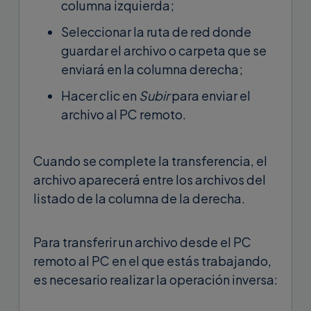
columna izquierda;
Seleccionar la ruta de red donde
guardar el archivo o carpeta que se
enviará en la columna derecha;
Hacer clic en
Subir
para enviar el
archivo al PC remoto.
Cuando se complete la transferencia, el
archivo aparecerá entre los archivos del
listado de la columna de la derecha.
Para transferir un archivo desde el PC
remoto al PC en el que estás trabajando,
es necesario realizar la operación inversa: