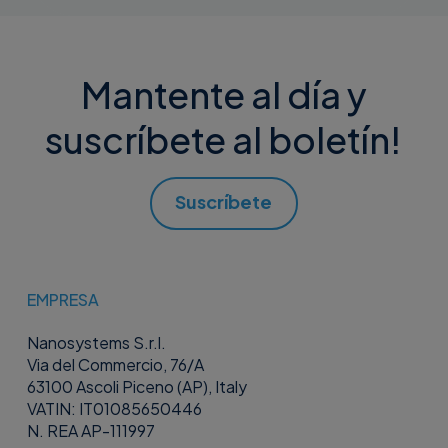
Mantente al día y
suscríbete al boletín!
Suscríbete
EMPRESA
Nanosystems S.r.l.
Via del Commercio, 76/A
63100 Ascoli Piceno (AP), Italy
VATIN: IT01085650446
N. REA AP-111997