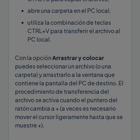
abre una carpeta en el PC local,
utiliza la combinación de teclas
CTRL+V para transferir el archivo al
PC local.
Con la opción
Arrastrar y colocar
puedes seleccionar un archivo (o una
carpeta) y arrastrarlo a la ventana que
contiene la pantalla del PC de destino. El
procedimiento de transferencia del
archivo se activa cuando el puntero del
ratón cambia a + (a veces es necesario
mover el cursor ligeramente hasta que se
muestre +).