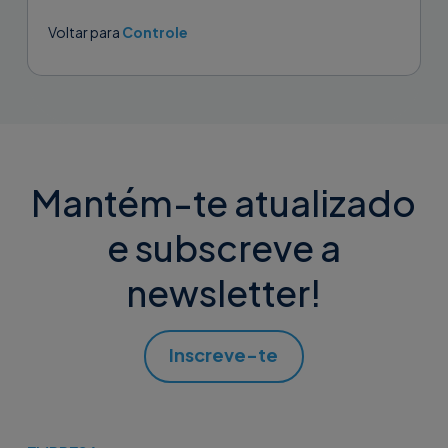
conectadas ao Supremo.A transferência...
Voltar para
Controle
Mantém-te atualizado
e subscreve a
newsletter!
Inscreve-te