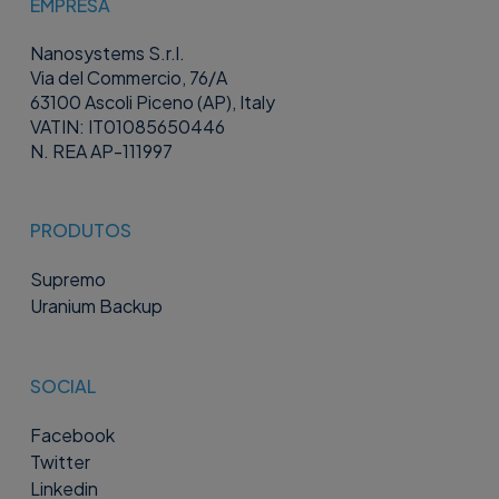
EMPRESA
Nanosystems S.r.l.
Via del Commercio, 76/A
63100 Ascoli Piceno (AP), Italy
VATIN: IT01085650446
N. REA AP-111997
PRODUTOS
Supremo
Uranium Backup
SOCIAL
Facebook
Twitter
Linkedin