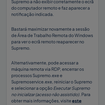
Supremo a não exibir corretamente o ecrã
do computador remoto e faz aparecer a
notificação indicada.
Bastará maximizar novamente a sessão
de Área de Trabalho Remota do Windows
para ver o ecrã remoto reaparecer no
Supremo.
Alternativamente, pode acessar a
máquina remota via RDP, encerrar os
processos Supremo.exe e
Supremoservice.exe, reiniciar o Supremo
e selecionar a opção
Executar Supremo
no inicializar (acesso não assistido)
. Para
obter mais informações, visite
este