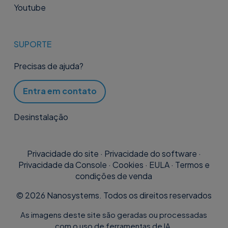
Youtube
SUPORTE
Precisas de ajuda?
Entra em contato
Desinstalação
Privacidade do site
·
Privacidade do software
·
Privacidade da Console
·
Cookies
·
EULA
·
Termos e
condições de venda
©
2026
Nanosystems. Todos os direitos reservados
As imagens deste site são geradas ou processadas
com o uso de ferramentas de IA.