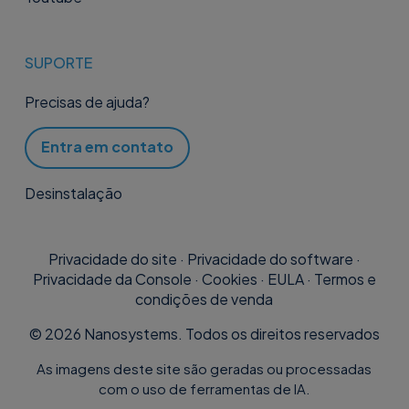
SUPORTE
Precisas de ajuda?
Entra em contato
Desinstalação
Privacidade do site
·
Privacidade do software
·
Privacidade da Console
·
Cookies
·
EULA
·
Termos e
condições de venda
©
2026
Nanosystems. Todos os direitos reservados
As imagens deste site são geradas ou processadas
com o uso de ferramentas de IA.