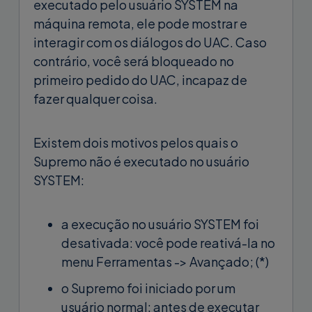
executado pelo usuário SYSTEM na
máquina remota, ele pode mostrar e
interagir com os diálogos do UAC. Caso
contrário, você será bloqueado no
primeiro pedido do UAC, incapaz de
fazer qualquer coisa.
Existem dois motivos pelos quais o
Supremo não é executado no usuário
SYSTEM:
a execução no usuário SYSTEM foi
desativada: você pode reativá-la no
menu Ferramentas -> Avançado; (*)
o Supremo foi iniciado por um
usuário normal: antes de executar