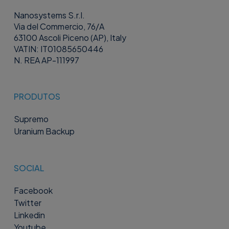
Nanosystems S.r.l.
Via del Commercio, 76/A
63100 Ascoli Piceno (AP), Italy
VATIN: IT01085650446
N. REA AP-111997
PRODUTOS
Supremo
Uranium Backup
SOCIAL
Facebook
Twitter
Linkedin
Youtube