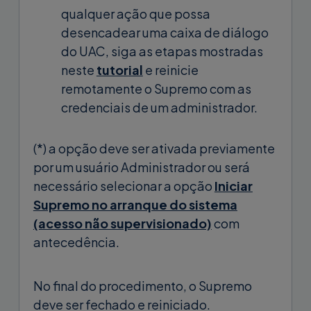
qualquer ação que possa
desencadear uma caixa de diálogo
do UAC, siga as etapas mostradas
neste
tuto
r
ial
e reinicie
remotamente o Supremo com as
credenciais de um administrador.
(*) a opção deve ser ativada previamente
por um usuário Administrador ou será
necessário selecionar a opção
Iniciar
Supremo no arranque do sistema
(acesso não supervisionado)
com
antecedência.
No final do procedimento, o Supremo
deve ser fechado e reiniciado.