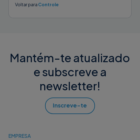
Voltar para
Controle
Mantém-te atualizado
e subscreve a
newsletter!
Inscreve-te
EMPRESA