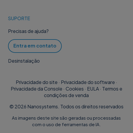
SUPORTE
Precisas de ajuda?
Entra em contato
Desinstalação
Privacidade do site
·
Privacidade do software
·
Privacidade da Console
·
Cookies
·
EULA
·
Termos e
condições de venda
©
2026
Nanosystems. Todos os direitos reservados
As imagens deste site são geradas ou processadas
com o uso de ferramentas de IA.