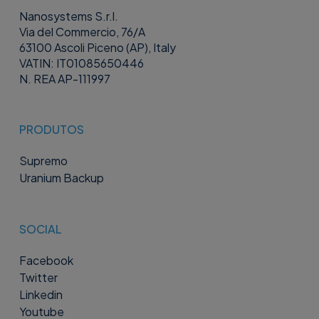
Nanosystems S.r.l.
Via del Commercio, 76/A
63100 Ascoli Piceno (AP), Italy
VATIN: IT01085650446
N. REA AP-111997
PRODUTOS
Supremo
Uranium Backup
SOCIAL
Facebook
Twitter
Linkedin
Youtube