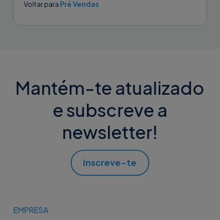
Voltar para
Pré Vendas
Mantém-te atualizado
e subscreve a
newsletter!
Inscreve-te
EMPRESA