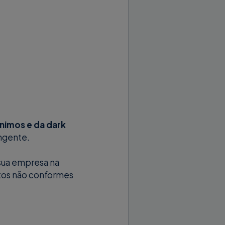
nimos e da dark
angente.
 sua empresa na
tos não conformes