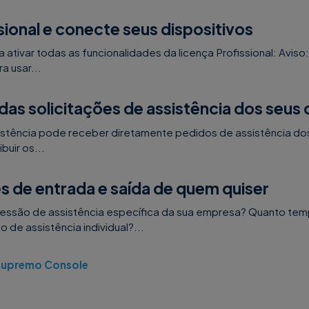
sional e conecte seus dispositivos
 ativar todas as funcionalidades da licença Profissional: Aviso: 
a usar...
das solicitações de assistência dos seus 
sistência pode receber diretamente pedidos de assistência dos
uir os...
es de entrada e saída de quem quiser
ssão de assistência específica da sua empresa? Quanto te
de assistência individual?...
 Supremo Console