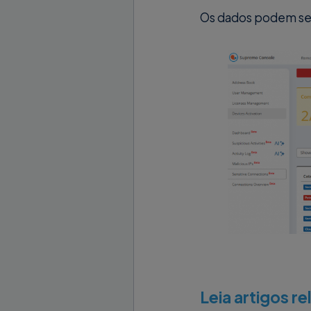
Os dados podem ser 
Leia artigos r