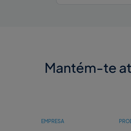
Mantém-te atu
EMPRESA
PRO