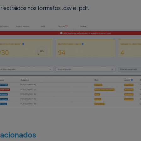
extraídos nos formatos .csv e .pdf.
elacionados