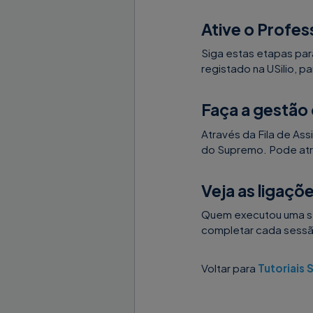
Ative o Profes
Siga estas etapas para
registado na USilio, par
Faça a gestão 
Através da Fila de As
do Supremo. Pode atrib
Veja as ligaçõ
Quem executou uma se
completar cada sessão 
Voltar para
Tutoriais