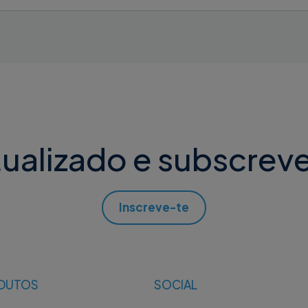
alizado e subscreve
Inscreve-te
DUTOS
SOCIAL