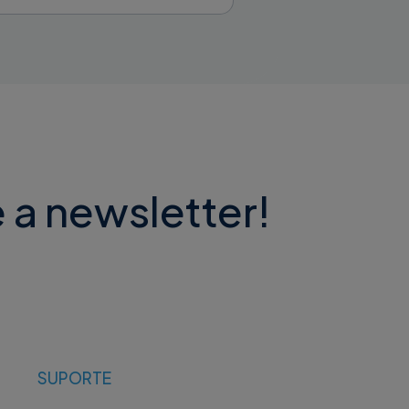
 a newsletter!
SUPORTE