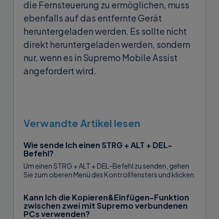
die Fernsteuerung zu ermöglichen, muss
ebenfalls auf das entfernte Gerät
heruntergeladen werden. Es sollte nicht
direkt heruntergeladen werden, sondern
nur, wenn es in Supremo Mobile Assist
angefordert wird.
Verwandte Artikel lesen
Wie sende Ich einen STRG + ALT + DEL-
Befehl?
Um einen STRG + ALT + DEL-Befehl zu senden, gehen
Sie zum oberen Menü des Kontrollfensters und klicken
Sie auf...
Kann Ich die Kopieren&Einfügen-Funktion
zwischen zwei mit Supremo verbundenen
PCs verwenden?