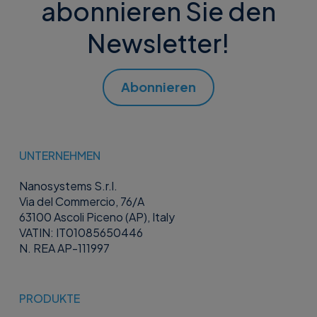
abonnieren Sie den
Newsletter!
Abonnieren
UNTERNEHMEN
Nanosystems S.r.l.
Via del Commercio, 76/A
63100 Ascoli Piceno (AP), Italy
VATIN: IT01085650446
N. REA AP-111997
PRODUKTE