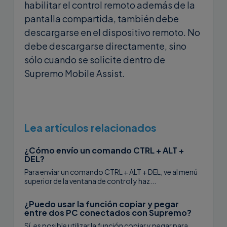
habilitar el control remoto además de la
pantalla compartida, también debe
descargarse en el dispositivo remoto. No
debe descargarse directamente, sino
sólo cuando se solicite dentro de
Supremo Mobile Assist.
Lea artículos relacionados
¿Cómo envío un comando CTRL + ALT +
DEL?
Para enviar un comando CTRL + ALT + DEL, ve al menú
superior de la ventana de control y haz...
¿Puedo usar la función copiar y pegar
entre dos PC conectados con Supremo?
Sí, es posible utilizar la función copiar y pegar para