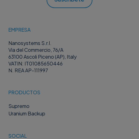
EMPRESA
Nanosystems S.r.l.
Via del Commercio, 76/A
63100 Ascoli Piceno (AP), Italy
VATIN: IT01085650446
N. REA AP-111997
PRODUCTOS
Supremo
Uranium Backup
SOCIAL