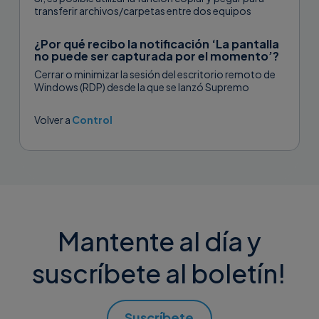
transferir archivos/carpetas entre dos equipos
conectados con Supremo.La transferencia de...
¿Por qué recibo la notificación ‘La pantalla
no puede ser capturada por el momento’?
Cerrar o minimizar la sesión del escritorio remoto de
Windows (RDP) desde la que se lanzó Supremo
conlleva una interrupción...
Volver a
Control
Mantente al día y
suscríbete al boletín!
Suscríbete