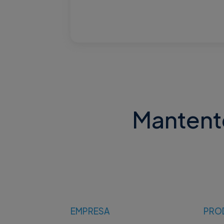
Mantente 
EMPRESA
PRO