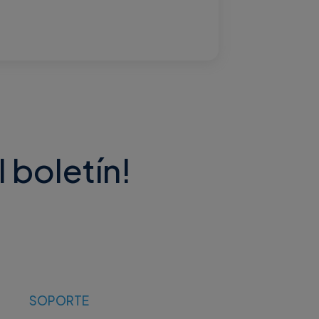
l boletín!
SOPORTE