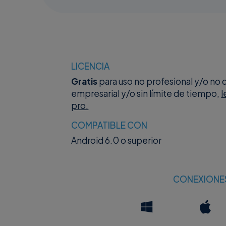
LICENCIA
Gratis
para uso no profesional y/o no 
empresarial y/o sin límite de tiempo,
pro.
COMPATIBLE CON
Android 6.0 o superior
CONEXIONE