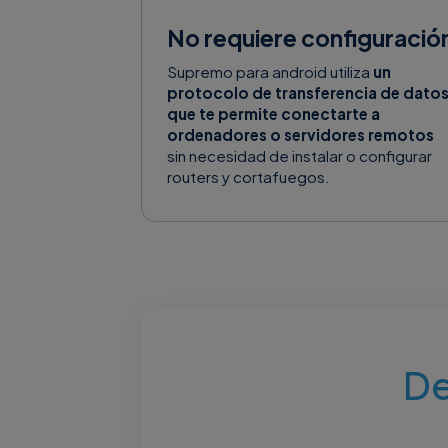
No requiere configuració
Supremo para android utiliza
un
protocolo de transferencia de dato
que te permite conectarte a
ordenadores o servidores remotos
sin necesidad de instalar o configurar
routers y cortafuegos.
De