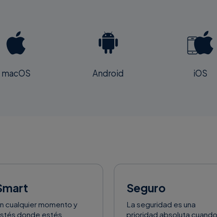
macOS
Android
iOS
Smart
Seguro
n cualquier momento y
La seguridad es una
stés donde estés,
prioridad absoluta cuand