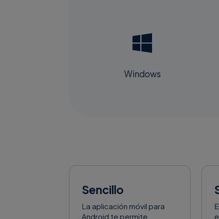
Windows
Sencillo
La aplicación móvil para
E
Android te permite
e