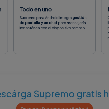
n
Todo en uno
Supremo para Android integra
gestión
s
de pantalla y un chat
para mensajería
instantánea con el dispositivo remoto.
scárga Supremo gratis 
Descarga Supremo para Android