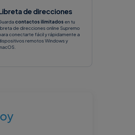
Libreta de direcciones
Guarda
contactos ilimitados
en tu
libreta de direcciones online Supremo
para conectarte fácil y rápidamente a
dispositivos remotos Windows y
macOS.
hoy