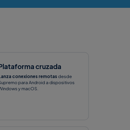
Plataforma cruzada
Lanza conexiones remotas
desde
Supremo para Android a dispositivos
Windows y macOS.