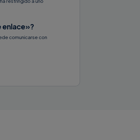
ha restringido a uno
e enlace»?
uede comunicarse con