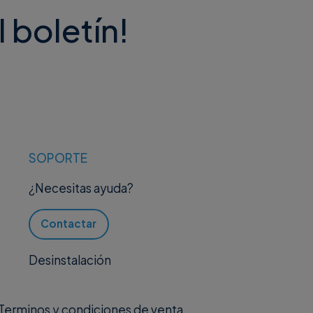
l boletín!
SOPORTE
¿Necesitas ayuda?
Contactar
Desinstalación
Terminos y condiciones de venta