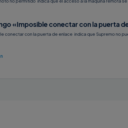
oto no permitido indica que el acceso a la máquina remota se 
ngo «Imposible conectar con la puerta d
le conectar con la puerta de enlace indica que Supremo no p
ón