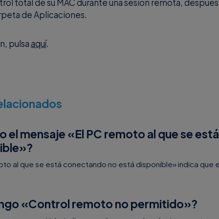
trol total de su MAC durante una sesión remota, despué
arpeta de Aplicaciones.
n, pulsa
aquí
.
relacionados
o el mensaje «El PC remoto al que se es
ible»?
oto al que se está conectando no está disponible» indica que 
ngo «Control remoto no permitido»?