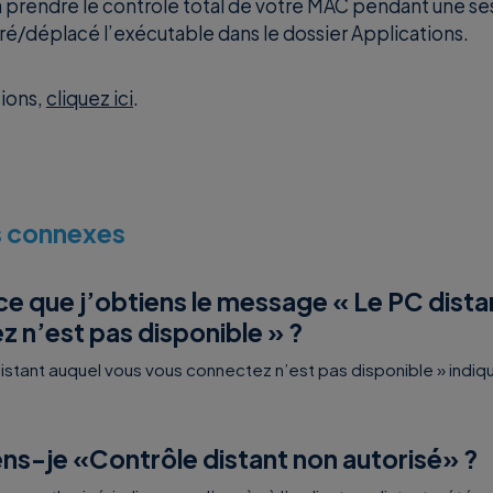
 prendre le contrôle total de votre MAC pendant une ses
tré/déplacé l’exécutable dans le dossier Applications.
tions,
cliquez ici
.
es connexes
e que j’obtiens le message « Le PC dista
 n’est pas disponible » ?
stant auquel vous vous connectez n’est pas disponible » indiqu
ns-je «Contrôle distant non autorisé» ?