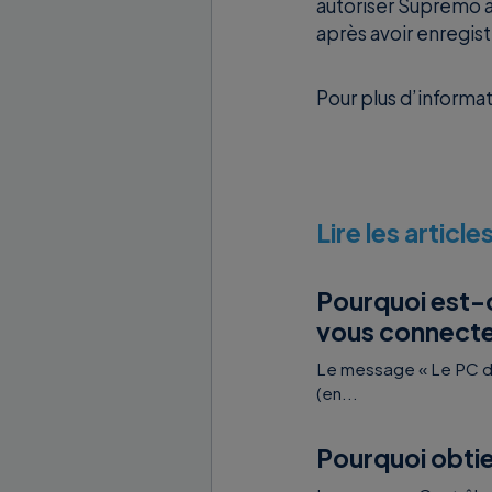
autoriser Supremo à
après avoir enregis
Pour plus d’informa
Lire les articl
Pourquoi est-c
vous connectez
Le message « Le PC di
(en...
Pourquoi obtie