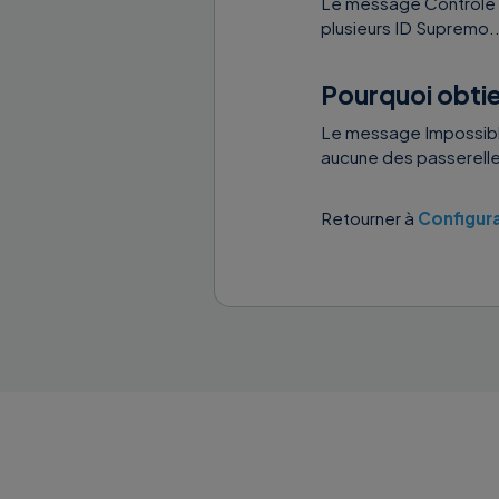
Le message Contrôle no
plusieurs ID Supremo..
Pourquoi obtie
Le message Impossibl
aucune des passerelle
Retourner à
Configur