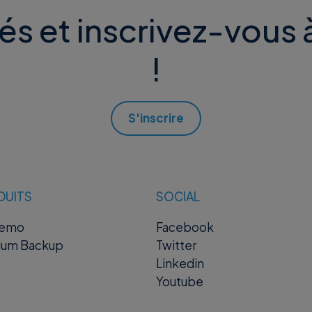
és et inscrivez-vous à
!
S'inscrire
DUITS
SOCIAL
remo
Facebook
ium Backup
Twitter
Linkedin
Youtube