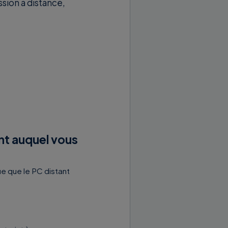
sion à distance,
nt auquel vous
e que le PC distant