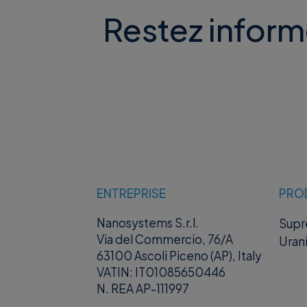
Restez inform
ENTREPRISE
PRO
Nanosystems S.r.l.
Sup
Via del Commercio, 76/A
Uran
63100 Ascoli Piceno (AP), Italy
VATIN: IT01085650446
N. REA AP-111997