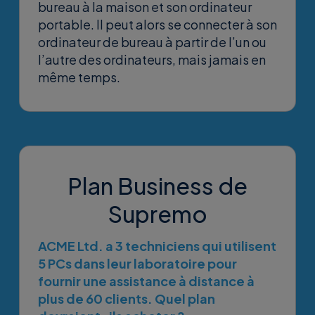
bureau à la maison et son ordinateur
portable. Il peut alors se connecter à son
ordinateur de bureau à partir de l’un ou
l’autre des ordinateurs, mais jamais en
même temps.
Plan Business de
Supremo
ACME Ltd. a 3 techniciens qui utilisent
5 PCs dans leur laboratoire pour
fournir une assistance à distance à
plus de 60 clients. Quel plan