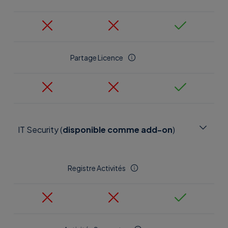
Partage Licence
IT Security (
disponible comme add-on
)
Registre Activités
Découvrir les