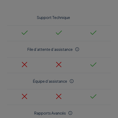
Support Technique
Système anti brute force
File d’attente d’assistance
Personnalisation Mots de passe d’accès
Équipe d’assistance
Définition des Stratégies d’accès
Rapports Avancés