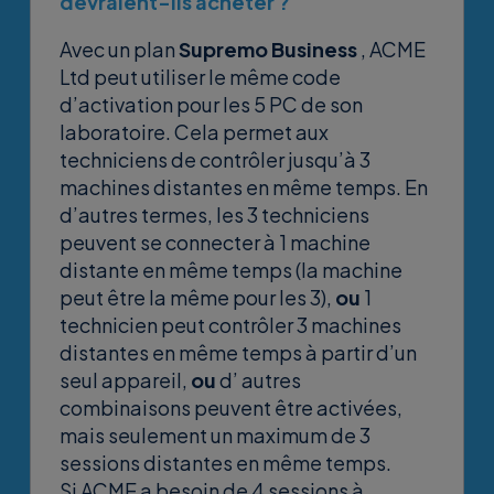
devraient-ils acheter ?
Avec un plan
Supremo Business
, ACME
Ltd peut utiliser le même code
d’activation pour les 5 PC de son
laboratoire. Cela permet aux
techniciens de contrôler jusqu’à 3
machines distantes en même temps. En
d’autres termes, les 3 techniciens
peuvent se connecter à 1 machine
distante en même temps (la machine
peut être la même pour les 3),
ou
1
technicien peut contrôler 3 machines
distantes en même temps à partir d’un
seul appareil,
ou
d’ autres
combinaisons peuvent être activées,
mais seulement un maximum de 3
sessions distantes en même temps.
Si ACME a besoin de 4 sessions à