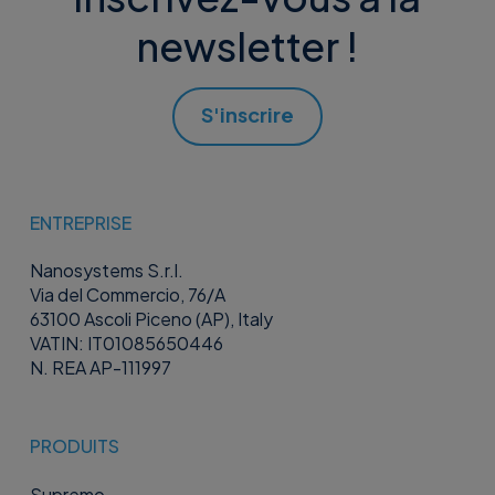
newsletter !
S'inscrire
ENTREPRISE
Nanosystems S.r.l.
Via del Commercio, 76/A
63100 Ascoli Piceno (AP), Italy
VATIN: IT01085650446
N. REA AP-111997
PRODUITS
Supremo