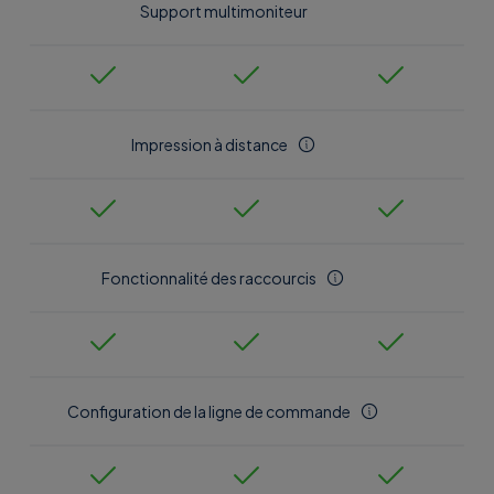
Support multimoniteur
Impression à distance
Fonctionnalité des raccourcis
Configuration de la ligne de commande