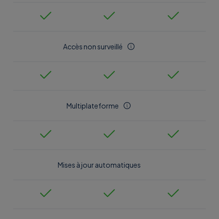
Accès non surveillé
Multiplateforme
Mises à jour automatiques