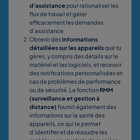
d’assistance
pour rationaliser les
flux de travail et gérer
efficacement les demandes
d’assistance
Obtenir des
informations
détaillées sur les appareils
que tu
gères, y compris des détails sur le
matériel et les logiciels, et recevoir
des notifications personnalisées en
cas de problèmes de performance
ou de sécurité. La fonction
RMM
(surveillance et gestion à
distance)
fournit également des
informations sur la santé des
appareils, ce qui te permet
d’identifier et de résoudre les