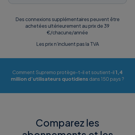
Des connexions supplémentaires peuvent être
achetées ultérieurement au prix de 39
€/chacune/année
Les prix n’incluent pas la TVA
Comment Supremo protège-t-il et soutient-il
1,4
million d’utilisateurs quotidiens
dans 150 pays ?
Comparez les
abonnements et les