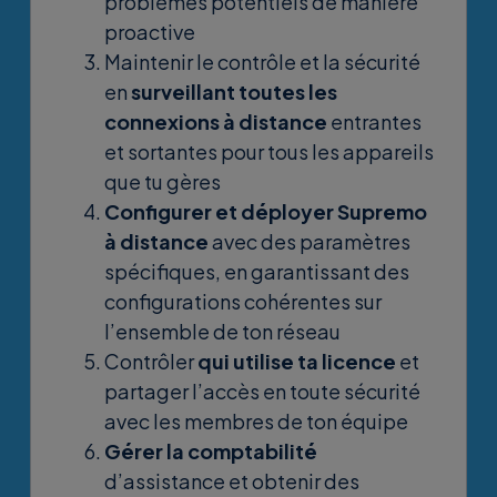
problèmes potentiels de manière
proactive
Maintenir le contrôle et la sécurité
en
surveillant toutes les
connexions à distance
entrantes
et sortantes pour tous les appareils
que tu gères
Configurer et déployer Supremo
à distance
avec des paramètres
spécifiques, en garantissant des
configurations cohérentes sur
l’ensemble de ton réseau
Contrôler
qui utilise ta licence
et
partager l’accès en toute sécurité
avec les membres de ton équipe
Gérer la comptabilité
d’assistance et obtenir des