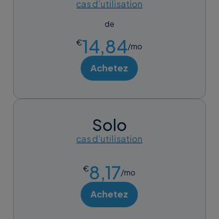
cas d’utilisation
de
14,84
€
/mo
Achetez
Solo
cas d’utilisation
8,17
€
/mo
Achetez