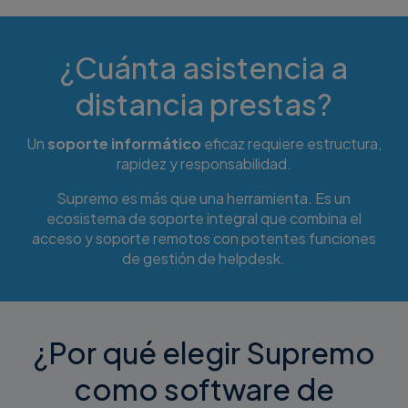
¿Cuánta asistencia a
distancia prestas?
Un
soporte informático
eficaz requiere estructura,
rapidez y responsabilidad.
Supremo es más que una herramienta. Es un
ecosistema de soporte integral que combina el
acceso y soporte remotos con potentes funciones
de gestión de helpdesk.
¿Por qué elegir Supremo
como software de