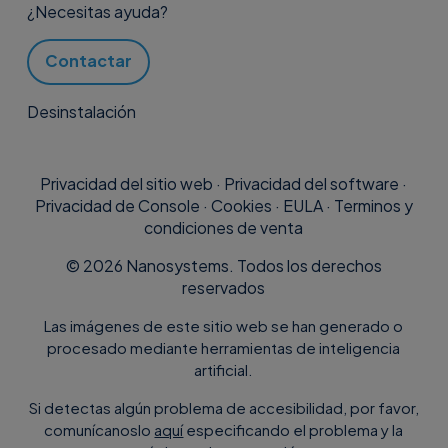
¿Necesitas ayuda?
Contactar
Desinstalación
Privacidad del sitio web
·
Privacidad del software
·
Privacidad de Console
·
Cookies
·
EULA
·
Terminos y
condiciones de venta
©
2026
Nanosystems. Todos los derechos
reservados
Las imágenes de este sitio web se han generado o
procesado mediante herramientas de inteligencia
artificial.
Si detectas algún problema de accesibilidad, por favor,
comunícanoslo
aquí
especificando el problema y la