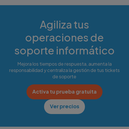
Agiliza tus
operaciones de
soporte informático
Mejora los tiempos de respuesta, aumenta la
responsabilidad y centraliza la gestión de tus tickets
de soporte
Activa tu prueba gratuita
Ver precios