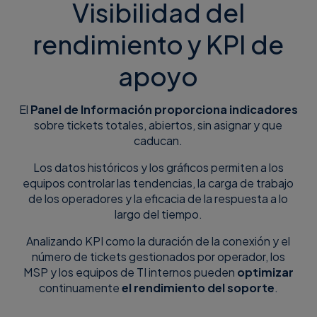
Visibilidad del
rendimiento y KPI de
apoyo
El
Panel de Información proporciona indicadores
sobre tickets totales, abiertos, sin asignar y que
caducan.
Los datos históricos y los gráficos permiten a los
equipos controlar las tendencias, la carga de trabajo
de los operadores y la eficacia de la respuesta a lo
largo del tiempo.
Analizando KPI como la duración de la conexión y el
número de tickets gestionados por operador, los
MSP y los equipos de TI internos pueden
optimizar
continuamente
el rendimiento del soporte
.