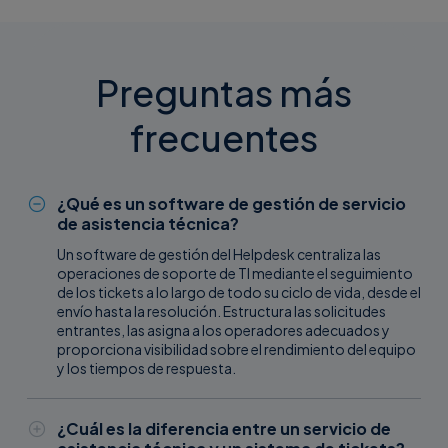
Preguntas más
frecuentes
¿Qué es un software de gestión de servicio
de asistencia técnica?
Un software de gestión del Helpdesk centraliza las
operaciones de soporte de TI mediante el seguimiento
de los tickets a lo largo de todo su ciclo de vida, desde el
envío hasta la resolución. Estructura las solicitudes
entrantes, las asigna a los operadores adecuados y
proporciona visibilidad sobre el rendimiento del equipo
y los tiempos de respuesta.
¿Cuál es la diferencia entre un servicio de