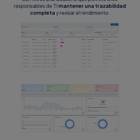
responsables de TI
mantener una trazabilidad
completa
y revisar el rendimiento.