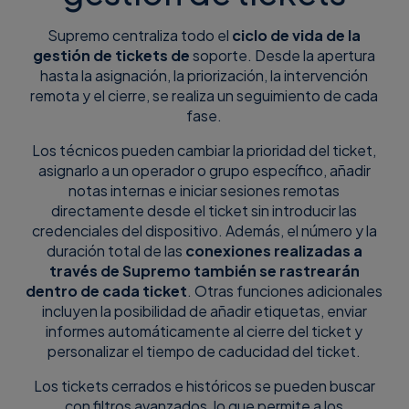
Supremo centraliza todo el
ciclo de vida de la
gestión de tickets de
soporte. Desde la apertura
hasta la asignación, la priorización, la intervención
remota y el cierre, se realiza un seguimiento de cada
fase.
Los técnicos pueden cambiar la prioridad del ticket,
asignarlo a un operador o grupo específico, añadir
notas internas e iniciar sesiones remotas
directamente desde el ticket sin introducir las
credenciales del dispositivo. Además, el número y la
duración total de las
conexiones realizadas a
través de Supremo también se rastrearán
dentro de cada ticket
. Otras funciones adicionales
incluyen la posibilidad de añadir etiquetas, enviar
informes automáticamente al cierre del ticket y
personalizar el tiempo de caducidad del ticket.
Los tickets cerrados e históricos se pueden buscar
con filtros avanzados, lo que permite a los