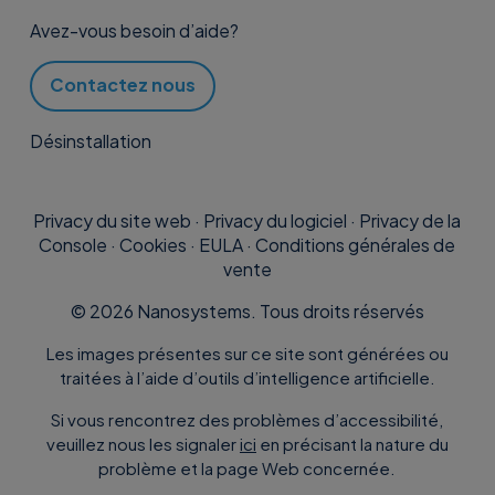
Avez-vous besoin d’aide?
Contactez nous
Désinstallation
Privacy du site web
·
Privacy du logiciel
·
Privacy de la
Console
·
Cookies
·
EULA
·
Conditions générales de
vente
©
2026
Nanosystems. Tous droits réservés
Les images présentes sur ce site sont générées ou
traitées à l’aide d’outils d’intelligence artificielle.
Si vous rencontrez des problèmes d’accessibilité,
veuillez nous les signaler
ici
en précisant la nature du
problème et la page Web concernée.