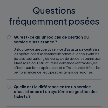
Questions
fréquemment posées
Qu'est-ce qu'un logiciel de gestion du
service d'assistance ?
Un logiciel de gestion du service d’assistance centralise
les opérations d’assistance informatique en suivant les
tickets tout au long de leur cycle de vie, de la soumission
à la résolution. Il structure les demandes entrantes, les
affecte aux bons opérateurs et offre une visibilité sur les
performances de l’équipe et les temps de réponse.
Quelle est la différence entre un service
d'assistance et un système de gestion des
tickets ?
Un système de billetterie gère la création et le suivi des