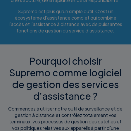
une structure, de la rapidité et de la responsabilité.
Supremo est plus qu’un simple outil. C’est un
écosystème d’assistance complet qui combine
l’accès et l’assistance à distance avec de puissantes
fonctions de gestion du service d’assistance.
Pourquoi choisir
Supremo comme logiciel
de gestion des services
d’assistance ?
Commencez à utiliser notre outil de surveillance et de
gestion à distance et contrôlez totalement vos
terminaux, vos processus de gestion des patches et
vos politiques relatives aux appareils à partir d’une