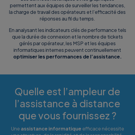
permettent aux équipes de surveiller les tendances,
la charge de travail des opérateurs et l’efficacité des
réponses au fil du temps.
En analysant les indicateurs clés de performance tels
que la durée de connexion et le nombre de tickets
gérés par opérateur, les MSP et les équipes
informatiques internes peuvent continuellement
optimiser les performances de l’assistance.
Quelle est l’ampleur de
l’assistance à distance
que vous fournissez ?
Une
assistance informatique
efficace nécessite