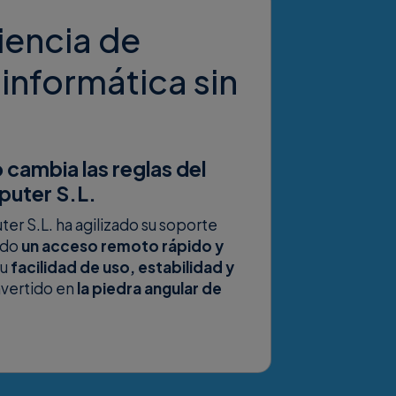
iencia de
 informática sin
cambia las reglas del
puter S.L.
 S.L. ha agilizado su soporte
ndo
un acceso remoto rápido y
Su
facilidad de uso, estabilidad y
nvertido en
la piedra angular de