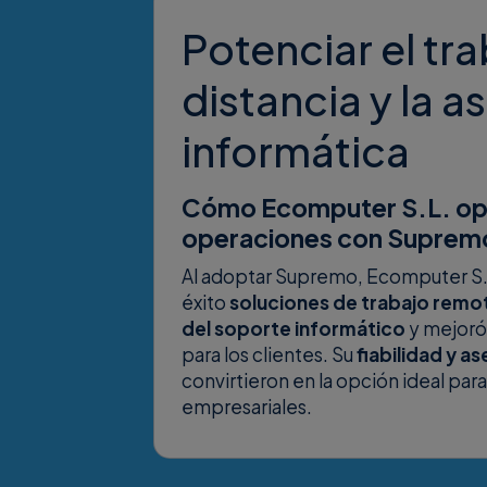
Potenciar el tra
distancia y la a
informática
Cómo Ecomputer S.L. op
operaciones con Suprem
Al adoptar Supremo, Ecomputer S
éxito
soluciones de trabajo remo
del soporte informático
y mejoró
para los clientes. Su
fiabilidad y a
convirtieron en la opción ideal par
empresariales.