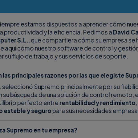
iempre estamos dispuestos a aprender cómo nues
a productividad y la eficiencia. Pedimos a
David Ca
uter S.L.
, que compartiera cómo su empresa se h
He aquí cómo nuestro software de control y gestió
 su flujo de trabajo y sus servicios de soporte.
 las principales razones por las que elegiste Su
 seleccionó Supremo principalmente por su fiabili
n su búsqueda de una solución de control remoto, 
ilibrio perfecto entre
rentabilidad y rendimiento
 estable y seguro
para sus necesidades empresar
iza Supremo en tu empresa?