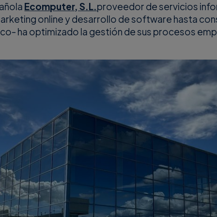
añola
Ecomputer, S.L.
proveedor de servicios inf
rketing online y desarrollo de software hasta cons
ico- ha optimizado la gestión de sus procesos empr