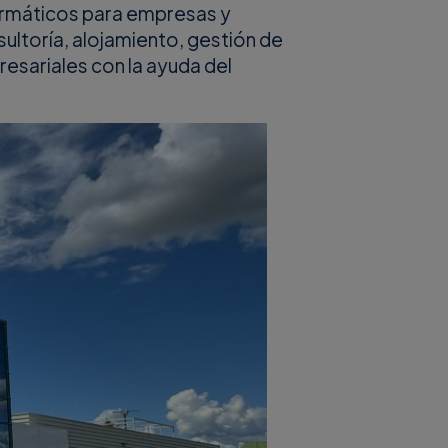
ormáticos para empresas y
ultoría, alojamiento, gestión de
esariales con la ayuda del