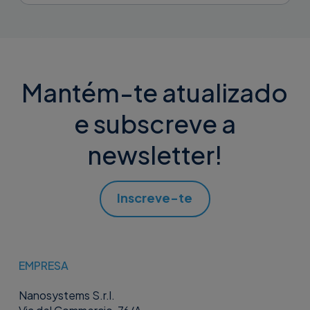
Mantém-te atualizado
e subscreve a
newsletter!
Inscreve-te
EMPRESA
Nanosystems S.r.l.