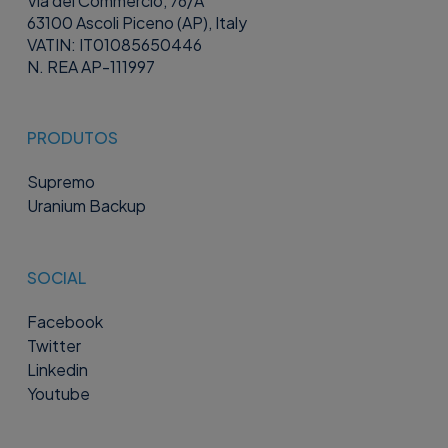
Via del Commercio, 76/A
63100 Ascoli Piceno (AP), Italy
VATIN: IT01085650446
N. REA AP-111997
PRODUTOS
Supremo
Uranium Backup
SOCIAL
Facebook
Twitter
Linkedin
Youtube