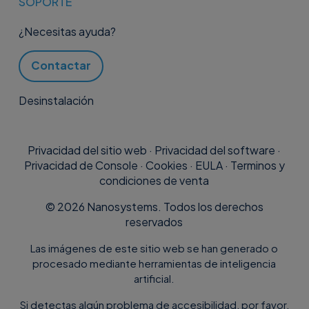
SOPORTE
¿Necesitas ayuda?
Contactar
Desinstalación
Privacidad del sitio web
·
Privacidad del software
·
Privacidad de Console
·
Cookies
·
EULA
·
Terminos y
condiciones de venta
©
2026
Nanosystems. Todos los derechos
reservados
Las imágenes de este sitio web se han generado o
procesado mediante herramientas de inteligencia
artificial.
Si detectas algún problema de accesibilidad, por favor,