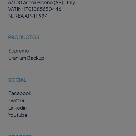
63100 Ascoli Piceno (AP), Italy
VATIN: IT01085650446
N. REA AP-111997
PRODUCTOS
Supremo
Uranium Backup
SOCIAL
Facebook
Twitter
Linkedin
Youtube