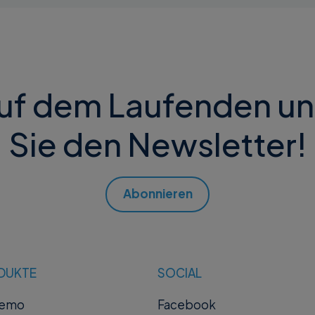
auf dem Laufenden u
Sie den Newsletter!
Abonnieren
DUKTE
SOCIAL
remo
Facebook