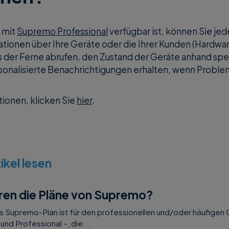
e mit
Supremo Professional
verfügbar ist, können Sie jede
mationen über Ihre Geräte oder die Ihrer Kunden (Hardwa
 der Ferne abrufen, den Zustand der Geräte anhand spez
sonalisierte Benachrichtigungen erhalten, wenn Proble
tionen, klicken Sie
hier
.
kel lesen
eren die Pläne von Supremo?
Supremo-Plan ist für den professionellen und/oder häufigen G
und Professional –, die...