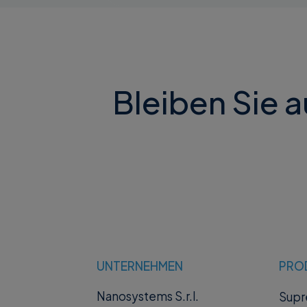
Bleiben Sie 
UNTERNEHMEN
PRO
Nanosystems S.r.l.
Sup