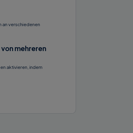
h an verschiedenen
n von mehreren
en aktivieren, indem