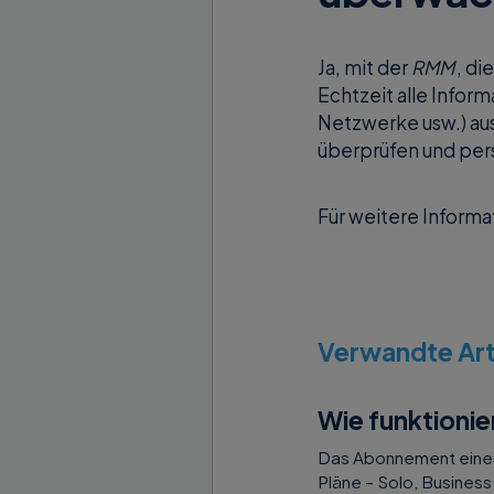
Ja, mit der
RMM
, di
Echtzeit alle Infor
Netzwerke usw.) aus
überprüfen und per
Für weitere Informa
Verwandte Arti
Wie funktioni
Das Abonnement eines 
Pläne – Solo, Business 