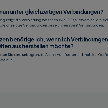
man unter gleichzeitigen Verbindungen?
g zeigt die Verbindung zwischen zwei PCs/Servern an, die sic
Gleichzeitige Verbindungen bezeichnen somit Verbindungen...
nzen benötige Ich, wenn Ich Verbindunge
ten aus herstellen möchte?
önnen Sie eine unbegrenzte Anzahl von festen und mobilen Gerät
de auf...