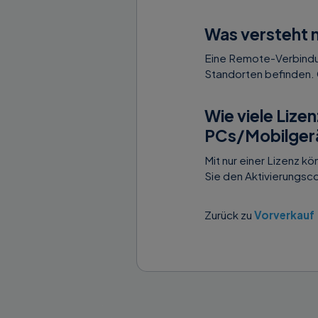
Was versteht 
Eine Remote-Verbindun
Standorten befinden. 
Wie viele Lize
PCs/Mobilgerä
Mit nur einer Lizenz k
Sie den Aktivierungsco
Zurück zu
Vorverkauf