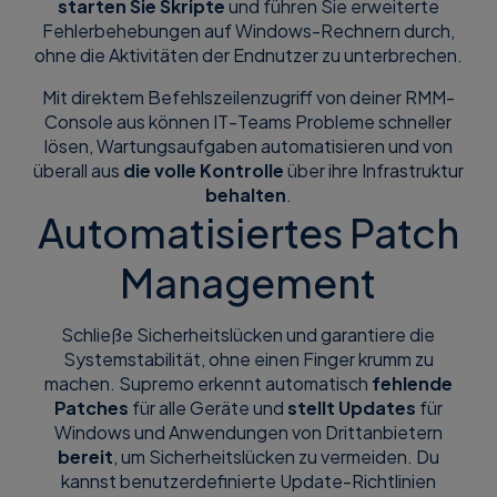
starten Sie Skripte
und führen Sie erweiterte
Fehlerbehebungen auf Windows-Rechnern durch,
ohne die Aktivitäten der Endnutzer zu unterbrechen.
Mit direktem Befehlszeilenzugriff von deiner RMM-
Console aus können IT-Teams Probleme schneller
lösen, Wartungsaufgaben automatisieren und von
überall aus
die volle Kontrolle
über ihre Infrastruktur
behalten
.
Automatisiertes Patch
Management
Schließe Sicherheitslücken und garantiere die
Systemstabilität, ohne einen Finger krumm zu
machen. Supremo erkennt automatisch
fehlende
Patches
für alle Geräte und
stellt Updates
für
Windows und Anwendungen von Drittanbietern
bereit
, um Sicherheitslücken zu vermeiden. Du
kannst benutzerdefinierte Update-Richtlinien