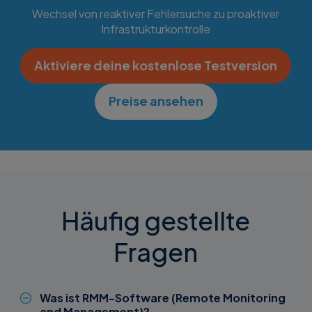
Wechsel von reaktiver Fehlersuche zu proaktiver
Infrastrukturkontrolle
Aktiviere deine kostenlose Testversion
Preise ansehen
Häufig gestellte
Fragen
Was ist RMM-Software (Remote Monitoring
and Management)?