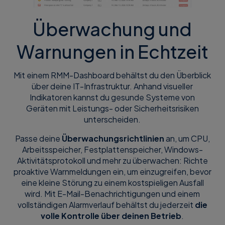
Überwachung und
Warnungen in Echtzeit
Mit einem RMM-Dashboard behältst du den Überblick
über deine IT-Infrastruktur. Anhand visueller
Indikatoren kannst du gesunde Systeme von
Geräten mit Leistungs- oder Sicherheitsrisiken
unterscheiden.
Passe deine
Überwachungsrichtlinien
an, um CPU,
Arbeitsspeicher, Festplattenspeicher, Windows-
Aktivitätsprotokoll und mehr zu überwachen: Richte
proaktive Warnmeldungen ein, um einzugreifen, bevor
eine kleine Störung zu einem kostspieligen Ausfall
wird. Mit E-Mail-Benachrichtigungen und einem
vollständigen Alarmverlauf behältst du jederzeit
die
volle Kontrolle über deinen Betrieb
.