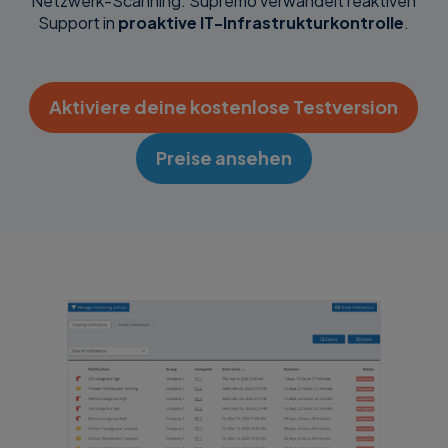
Netzwerk-Scanning: Supremo verwandelt reaktiven
Support in
proaktive IT-Infrastrukturkontrolle
.
Aktiviere deine kostenlose Testversion
Preise ansehen