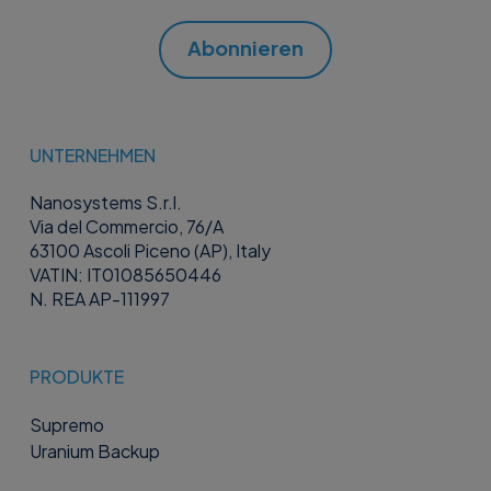
Abonnieren
UNTERNEHMEN
Nanosystems S.r.l.
Via del Commercio, 76/A
63100 Ascoli Piceno (AP), Italy
VATIN: IT01085650446
N. REA AP-111997
PRODUKTE
Supremo
Uranium Backup