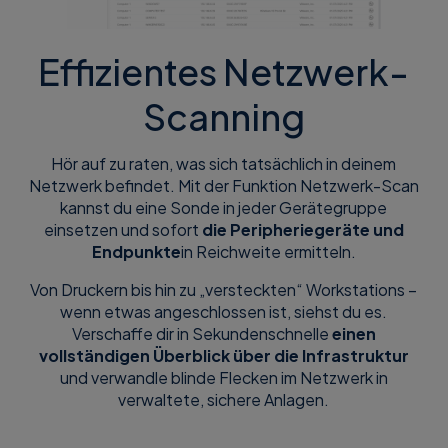
Effizientes Netzwerk-
Scanning
Hör auf zu raten, was sich tatsächlich in deinem
Netzwerk befindet. Mit der Funktion Netzwerk-Scan
kannst du eine Sonde in jeder Gerätegruppe
einsetzen und sofort
die Peripheriegeräte und
Endpunkte
in Reichweite ermitteln.
Von Druckern bis hin zu „versteckten“ Workstations –
wenn etwas angeschlossen ist, siehst du es.
Verschaffe dir in Sekundenschnelle
einen
vollständigen Überblick über die Infrastruktur
und verwandle blinde Flecken im Netzwerk in
verwaltete, sichere Anlagen.