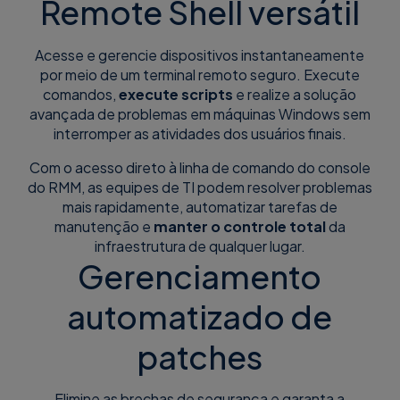
Remote Shell versátil
Acesse e gerencie dispositivos instantaneamente
por meio de um terminal remoto seguro. Execute
comandos,
execute scripts
e realize a solução
avançada de problemas em máquinas Windows sem
interromper as atividades dos usuários finais.
Com o acesso direto à linha de comando do console
do RMM, as equipes de TI podem resolver problemas
mais rapidamente, automatizar tarefas de
manutenção e
manter o controle total
da
infraestrutura de qualquer lugar.
Gerenciamento
automatizado de
patches
Elimine as brechas de segurança e garanta a