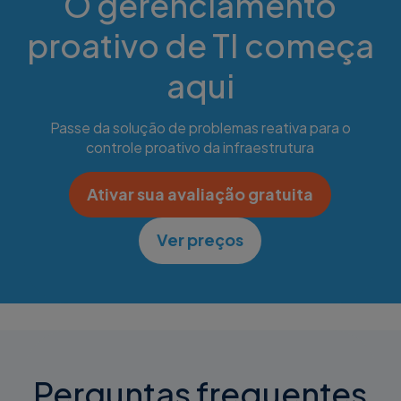
O gerenciamento
proativo de TI começa
aqui
Passe da solução de problemas reativa para o
controle proativo da infraestrutura
Ativar sua avaliação gratuita
Ver preços
Perguntas frequentes