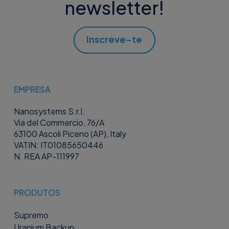
newsletter!
Inscreve-te
EMPRESA
Nanosystems S.r.l.
Via del Commercio, 76/A
63100 Ascoli Piceno (AP), Italy
VATIN: IT01085650446
N. REA AP-111997
PRODUTOS
Supremo
Uranium Backup