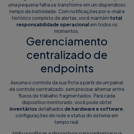
uma pequena falha se transforme em um dispendioso
tempo de inatividade. Com notificações por e-mail e
histórico completo de alertas, você mantém
total
responsabilidade operacional
em todos os
momentos.
Gerenciamento
centralizado de
endpoints
Assuma o controle da sua frota a partir de um painel
de controle centralizado, sem precisar alternar entre
fluxos de trabalho fragmentados. Para cada
dispositivo monitorado, você pode obter
inventários
detalhados
de hardware e software
,
configurações de rede e status do sistema em
tempo real.
Atribua políticas a dispositivos para padronizar sua