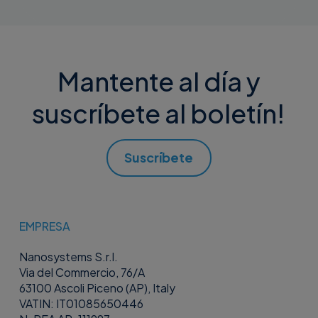
Mantente al día y
suscríbete al boletín!
Suscríbete
EMPRESA
Nanosystems S.r.l.
Via del Commercio, 76/A
63100 Ascoli Piceno (AP), Italy
VATIN: IT01085650446