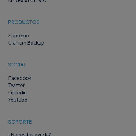
N. REA AP-111997
PRODUCTOS
Supremo
Uranium Backup
SOCIAL
Facebook
Twitter
Linkedin
Youtube
SOPORTE
¿Necesitas ayuda?