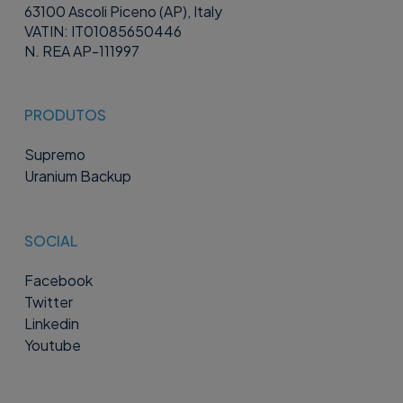
63100 Ascoli Piceno (AP), Italy
VATIN: IT01085650446
N. REA AP-111997
PRODUTOS
Supremo
Uranium Backup
SOCIAL
Facebook
Twitter
Linkedin
Youtube