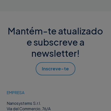
Mantém-te atualizado
e subscreve a
newsletter!
Inscreve-te
EMPRESA
Nanosystems S.r.l.
Via del Commercio, 76/A