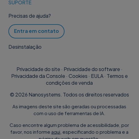
SUPORTE
Precisas de ajuda?
Entra em contato
Desinstalação
Privacidade do site
·
Privacidade do software
·
Privacidade da Console
·
Cookies
·
EULA
·
Termos e
condições de venda
©
2026
Nanosystems. Todos os direitos reservados
As imagens deste site são geradas ou processadas
com o uso de ferramentas de IA.
Caso encontre algum problema de acessibilidade, por
favor, nos informe
aqui
, especificando o problema e a
página da web em questão.