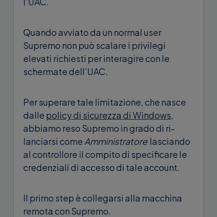
l’UAC.
Quando avviato da un normal user
Supremo non può scalare i privilegi
elevati richiesti per interagire con le
schermate dell’UAC.
Per superare tale limitazione, che nasce
dalle
policy di sicurezza di Windows
,
abbiamo reso Supremo in grado di ri-
lanciarsi come
Amministratore
lasciando
al controllore il compito di specificare le
credenziali di accesso di tale account.
Il primo step è collegarsi alla macchina
remota con Supremo.