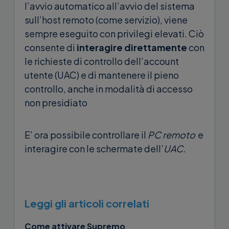
l’avvio automatico all’avvio del sistema
sull’host remoto (come servizio), viene
sempre eseguito con privilegi elevati. Ciò
consente di
interagire direttamente
con
le richieste di controllo dell’account
utente (UAC) e di mantenere il pieno
controllo, anche in modalità di accesso
non presidiato
E’ ora possibile controllare il
PC remoto
e
interagire con le schermate dell’
UAC.
Leggi gli articoli correlati
Come attivare Supremo