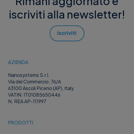
Rimani aggiornato e
iscriviti alla newsletter!
Iscriviti
AZIENDA
Nanosystems S.r.l.
Via del Commercio, 76/A
63100 Ascoli Piceno (AP), Italy
VATIN: IT01085650446
N. REA AP-111997
PRODOTTI