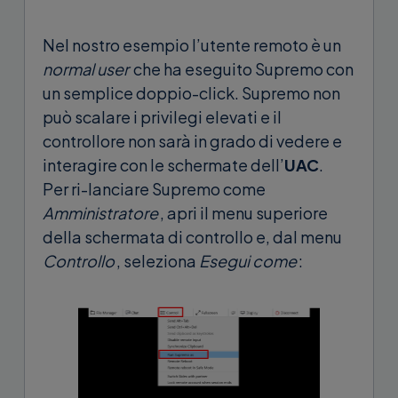
Nel nostro esempio l’utente remoto è un
normal user
che ha eseguito Supremo con
un semplice doppio-click. Supremo non
può scalare i privilegi elevati e il
controllore non sarà in grado di vedere e
interagire con le schermate dell’
UAC
.
Per ri-lanciare Supremo come
Amministratore
, apri il menu superiore
della schermata di controllo e, dal menu
Controllo
, seleziona
Esegui come
: