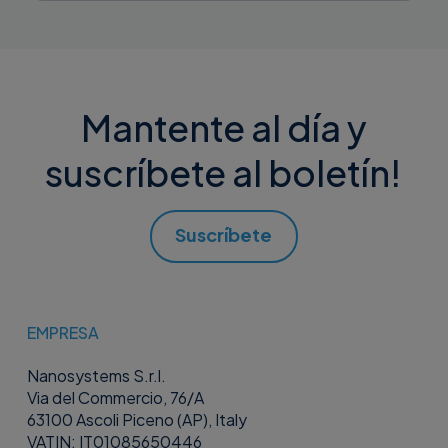
Mantente al día y
suscríbete al boletín!
Suscríbete
EMPRESA
Nanosystems S.r.l.
Via del Commercio, 76/A
63100 Ascoli Piceno (AP), Italy
VATIN: IT01085650446