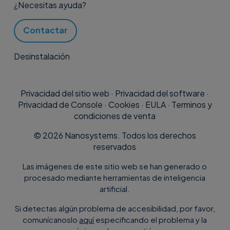
¿Necesitas ayuda?
Contactar
Desinstalación
Privacidad del sitio web
·
Privacidad del software
·
Privacidad de Console
·
Cookies
·
EULA
·
Terminos y
condiciones de venta
©
2026
Nanosystems. Todos los derechos
reservados
Las imágenes de este sitio web se han generado o
procesado mediante herramientas de inteligencia
artificial.
Si detectas algún problema de accesibilidad, por favor,
comunícanoslo
aquí
especificando el problema y la