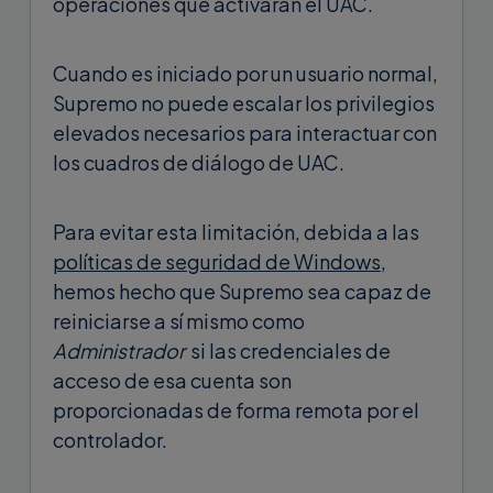
operaciones que activarán el UAC.
Cuando es iniciado por un usuario normal,
Supremo no puede escalar los privilegios
elevados necesarios para interactuar con
los cuadros de diálogo de UAC.
Para evitar esta limitación, debida a las
políticas de seguridad de Windows
,
hemos hecho que Supremo sea capaz de
reiniciarse a sí mismo como
Administrador
si las credenciales de
acceso de esa cuenta son
proporcionadas de forma remota por el
controlador.