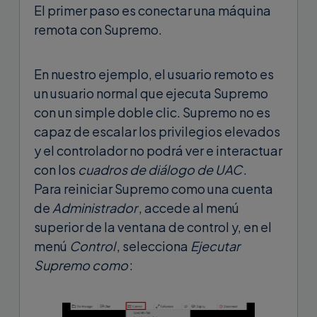
El primer paso es conectar una máquina
remota con Supremo.
En nuestro ejemplo, el usuario remoto es
un usuario normal que ejecuta Supremo
con un simple doble clic. Supremo no es
capaz de escalar los privilegios elevados
y el controlador no podrá ver e interactuar
con los
cuadros de diálogo de UAC
.
Para reiniciar Supremo como una cuenta
de
Administrador
, accede al menú
superior de la ventana de control y, en el
menú
Control
, selecciona
Ejecutar
Supremo como
: