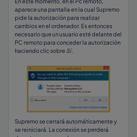
En este momento, en el Pc remoto,
aparece una pantalla en la cual Supremo
pide la autorización para realizar
cambios en el ordenador. Es entonces
necesario que un usuario esté delante del
PC remoto para conceder la autorización
haciendo clic sobre
Sí
.
Supremo se cerrará automáticamente y
se reiniciará. La conexión se perderá