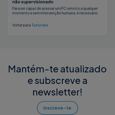
não supervisionado
Para ser capaz de acessar um PC remoto a qualquer
momento e sem intervenção humana, é necessário
ativar acesso não assistido automático e seguro para
controle autônomo....
Voltar para
Tutoriais
Mantém-te atualizado
e subscreve a
newsletter!
Inscreve-te