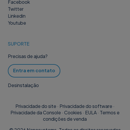
Facebook
Twitter
Linkedin
Youtube
SUPORTE
Precisas de ajuda?
Entra em contato
Desinstalação
Privacidade do site
·
Privacidade do software
·
Privacidade da Console
·
Cookies
·
EULA
·
Termos e
condições de venda
©
2026
Nanosystems. Todos os direitos reservados