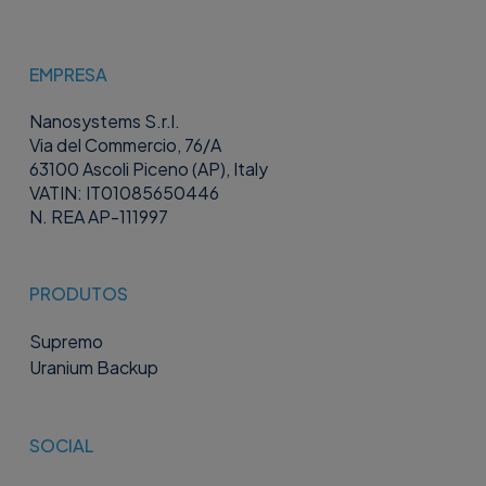
EMPRESA
Nanosystems S.r.l.
Via del Commercio, 76/A
63100 Ascoli Piceno (AP), Italy
VATIN: IT01085650446
N. REA AP-111997
PRODUTOS
Supremo
Uranium Backup
SOCIAL