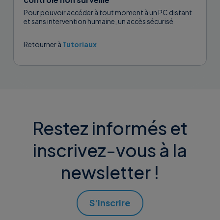
Pour pouvoir accéder à tout moment à un PC distant
et sans intervention humaine, un accès sécurisé
automatique pour un contrôle non surveillé doit être
activé....
Retourner à
Tutoriaux
Restez informés et
inscrivez-vous à la
newsletter !
S'inscrire