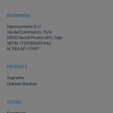
ENTREPRISE
Nanosystems S.r.l.
Via del Commercio, 76/A
63100 Ascoli Piceno (AP), Italy
VATIN: IT01085650446
N. REA AP-111997
PRODUITS
Supremo
Uranium Backup
SOCIAL
Facebook