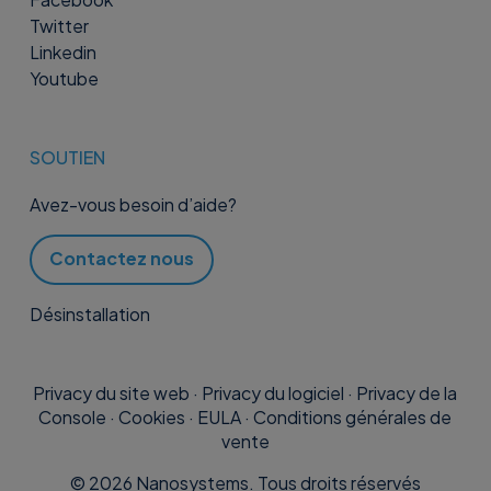
Twitter
Linkedin
Youtube
SOUTIEN
Avez-vous besoin d’aide?
Contactez nous
Désinstallation
Privacy du site web
·
Privacy du logiciel
·
Privacy de la
Console
·
Cookies
·
EULA
·
Conditions générales de
vente
©
2026
Nanosystems. Tous droits réservés