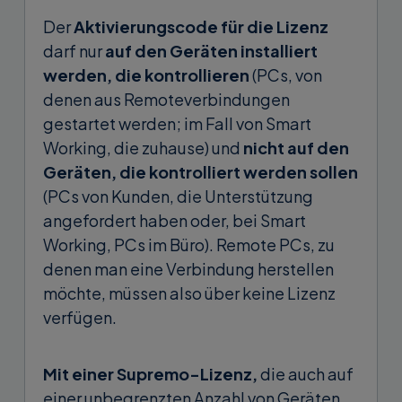
Der
Aktivierungscode für die Lizenz
darf nur
auf den Geräten installiert
werden, die kontrollieren
(PCs, von
denen aus Remoteverbindungen
gestartet werden; im Fall von Smart
Working, die zuhause) und
nicht auf den
Geräten, die kontrolliert werden sollen
(PCs von Kunden, die Unterstützung
angefordert haben oder, bei Smart
Working, PCs im Büro). Remote PCs, zu
denen man eine Verbindung herstellen
möchte, müssen also über keine Lizenz
verfügen.
Mit einer Supremo-Lizenz,
die auch auf
einer unbegrenzten Anzahl von Geräten