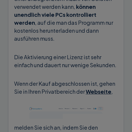
verwendet werden kann,
können
unendlich viele PCs kontrolliert
werden
, auf die man das Programm nur
kostenlos herunterladen und dann
ausführen muss.
Die Aktivierung einer Lizenz ist sehr
einfach und dauert nur wenige Sekunden.
Wenn der Kauf abgeschlossen ist, gehen
Sie in Ihren Privatbereich der
Webseite
,
melden Sie sich an, indem Sie den