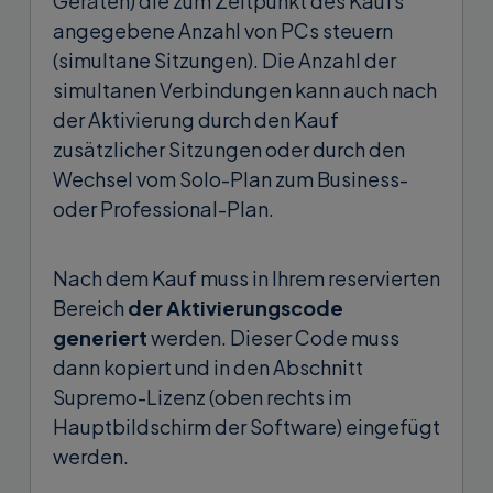
Geräten) die zum Zeitpunkt des Kaufs
angegebene Anzahl von PCs steuern
(simultane Sitzungen). Die Anzahl der
simultanen Verbindungen kann auch nach
der Aktivierung durch den Kauf
zusätzlicher Sitzungen oder durch den
Wechsel vom Solo-Plan zum Business-
oder Professional-Plan.
Nach dem Kauf muss in Ihrem reservierten
Bereich
der Aktivierungscode
generiert
werden. Dieser Code muss
dann kopiert und in den Abschnitt
Supremo-Lizenz (oben rechts im
Hauptbildschirm der Software) eingefügt
werden.