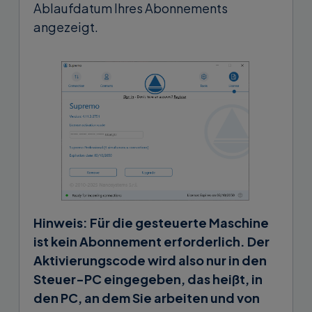
Ablaufdatum Ihres Abonnements
angezeigt.
Hinweis: Für die gesteuerte Maschine
ist kein Abonnement erforderlich. Der
Aktivierungscode wird also nur in den
Steuer-PC eingegeben, das heißt, in
den PC, an dem Sie arbeiten und von