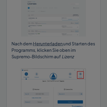
Nach dem
Herunterladen
und Starten des
Programms, klicken Sie oben im
Supremo-Bildschirm auf
Lizenz