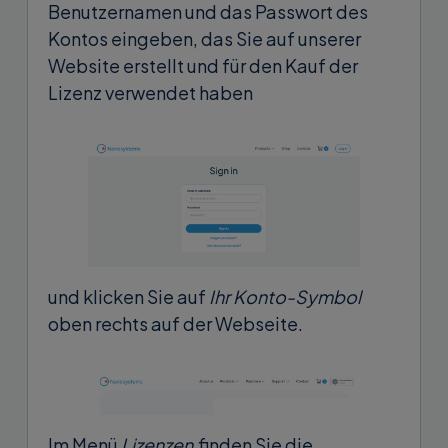
Benutzernamen und das Passwort des
Kontos eingeben, das Sie auf unserer
Website erstellt und für den Kauf der
Lizenz verwendet haben
und klicken Sie auf
Ihr Konto-Symbol
oben rechts auf der Webseite.
Im Menü
Lizenzen
finden Sie die