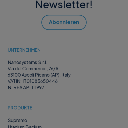
Newsletter!
Abonnieren
UNTERNEHMEN
Nanosystems S.r.l.
Via del Commercio, 76/A
63100 Ascoli Piceno (AP), Italy
VATIN: IT01085650446
N. REA AP-111997
PRODUKTE
Supremo
Uranium Backup