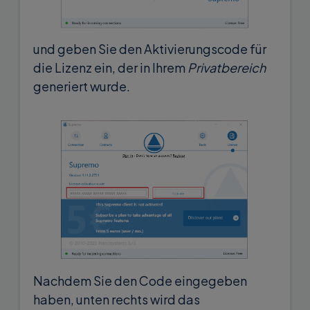
und geben Sie den Aktivierungscode für
die Lizenz ein, der in Ihrem
Privatbereich
generiert wurde.
Nachdem Sie den Code eingegeben
haben, unten rechts wird das