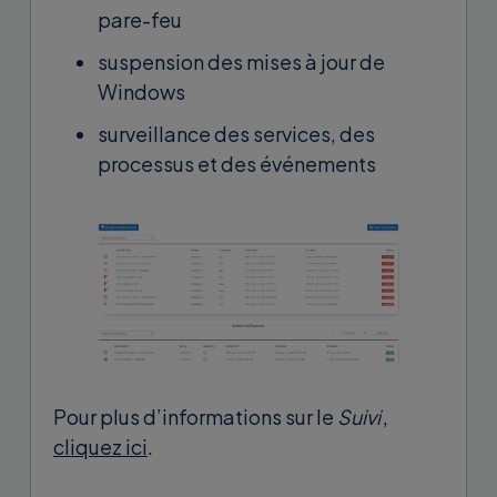
pare-feu
suspension des mises à jour de
Windows
surveillance des services, des
processus et des événements
Pour plus d’informations sur le
Suivi
,
cliquez ici
.