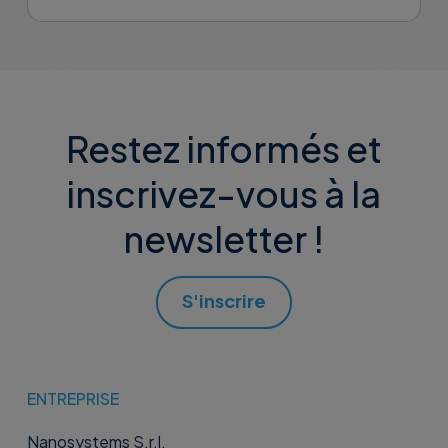
Restez informés et
inscrivez-vous à la
newsletter !
S'inscrire
ENTREPRISE
Nanosystems S.r.l.