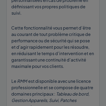
personnalisées en cas de problème en
définissant vos propres politiques de
suivi.
Cette fonctionnalité vous permet d’être
au courant de tout problème critique de
performance ou de sécurité qui se pose
et d’agir rapidement pour les résoudre,
en réduisant le temps d’intervention et en
garantissant une continuité d’activité
maximale pour vos clients.
Le
RMM
est disponible avec une licence
professionnelle et se compose de quatre
domaines principaux :
Tableau de bord,
Gestion Appareils, Suivi, Patches