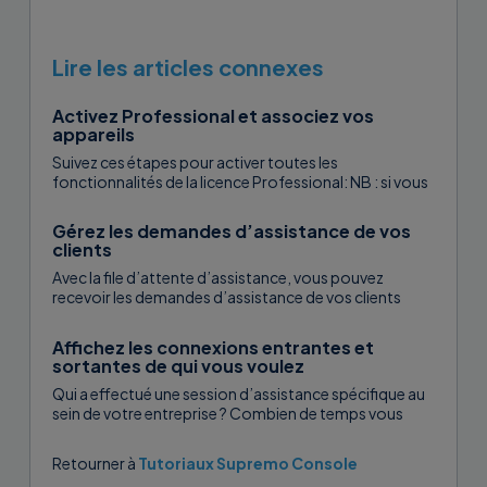
Lire les articles connexes
Activez Professional et associez vos
appareils
Suivez ces étapes pour activer toutes les
fonctionnalités de la licence Professional: NB : si vous
êtes déjà inscrit sur...
Gérez les demandes d’assistance de vos
clients
Avec la file d’attente d’assistance, vous pouvez
recevoir les demandes d’assistance de vos clients
directement via Supremo. Vous pouvez attribuer...
Affichez les connexions entrantes et
sortantes de qui vous voulez
Qui a effectué une session d’assistance spécifique au
sein de votre entreprise ? Combien de temps vous
faut-il pour réaliser...
Retourner à
Tutoriaux Supremo Console