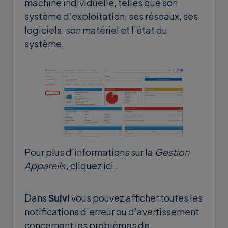
machine individuelle, telles que son
système d’exploitation, ses réseaux, ses
logiciels, son matériel et l’état du
système.
Pour plus d’informations sur la
Gestion
Appareils
,
cliquez ici
.
Dans
Suivi
vous pouvez afficher toutes les
notifications d’erreur ou d’avertissement
concernant les problèmes de