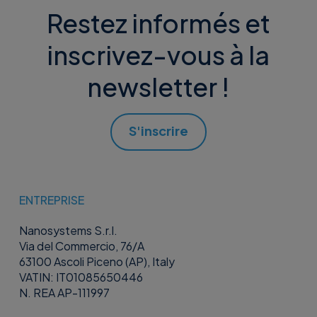
Restez informés et
inscrivez-vous à la
newsletter !
S'inscrire
ENTREPRISE
Nanosystems S.r.l.
Via del Commercio, 76/A
63100 Ascoli Piceno (AP), Italy
VATIN: IT01085650446
N. REA AP-111997