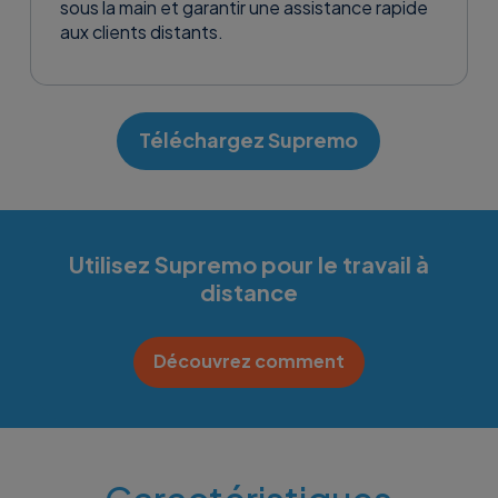
sous la main et garantir une assistance rapide
aux clients distants.
Téléchargez Supremo
Utilisez Supremo pour le travail à
distance
Découvrez comment