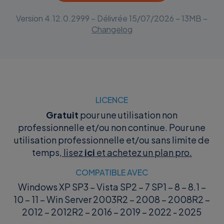
Version
4.12.0.2999
– Délivrée
15/07/2026
–
13
MB –
Changelog
LICENCE
Gratuit
pour une utilisation non
professionnelle et/ou non continue. Pour une
utilisation professionnelle et/ou sans limite de
temps,
lisez
ici
et achetez un plan pro.
COMPATIBLE AVEC
Windows XP SP3 – Vista SP2 – 7 SP1 – 8 – 8.1 –
10 – 11 – Win Server 2003R2 – 2008 – 2008R2 –
2012 – 2012R2 – 2016 – 2019 – 2022 - 2025