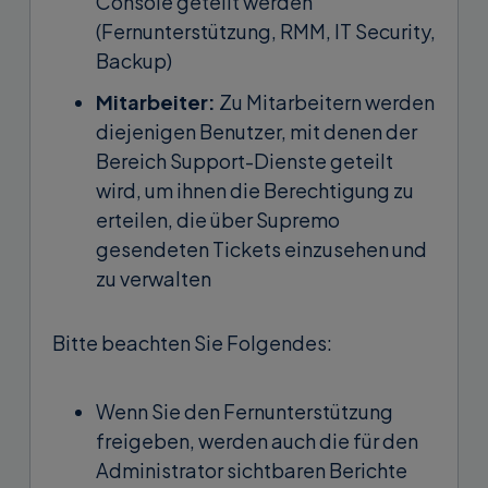
Console geteilt werden
(Fernunterstützung, RMM, IT Security,
Backup)
Mitarbeiter:
Zu Mitarbeitern werden
diejenigen Benutzer, mit denen der
Bereich Support-Dienste geteilt
wird, um ihnen die Berechtigung zu
erteilen, die über Supremo
gesendeten Tickets einzusehen und
zu verwalten
Bitte beachten Sie Folgendes:
Wenn Sie den Fernunterstützung
freigeben, werden auch die für den
Administrator sichtbaren Berichte