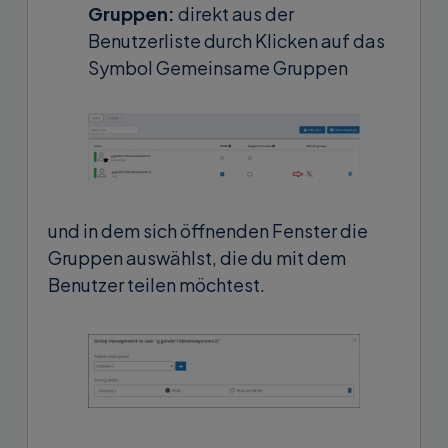
Gruppen:
direkt aus der
Benutzerliste durch Klicken auf das
Symbol Gemeinsame Gruppen
und in dem sich öffnenden Fenster die
Gruppen auswählst, die du mit dem
Benutzer teilen möchtest.