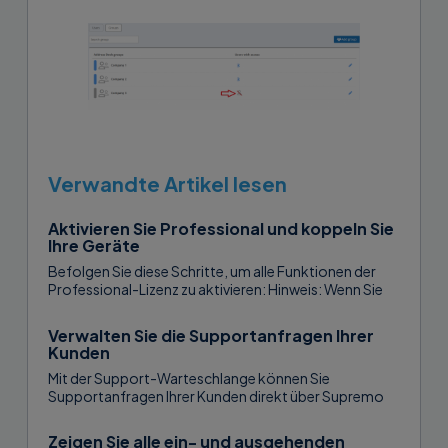
Verwandte Artikel lesen
Aktivieren Sie Professional und koppeln Sie
Ihre Geräte
Befolgen Sie diese Schritte, um alle Funktionen der
Professional-Lizenz zu aktivieren: Hinweis: Wenn Sie
bereits bei USilio registriert sind, melden...
Verwalten Sie die Supportanfragen Ihrer
Kunden
Mit der Support-Warteschlange können Sie
Supportanfragen Ihrer Kunden direkt über Supremo
empfangen. Sie können die Anfragen Ihren
Mitarbeitern zuweisen oder...
Zeigen Sie alle ein- und ausgehenden