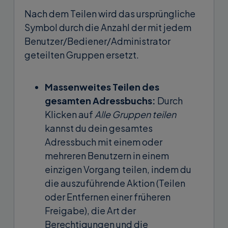
Nach dem Teilen wird das ursprüngliche
Symbol durch die Anzahl der mit jedem
Benutzer/Bediener/Administrator
geteilten Gruppen ersetzt.
Massenweites Teilen des
gesamten Adressbuchs:
Durch
Klicken auf
Alle Gruppen teilen
kannst du dein gesamtes
Adressbuch mit einem oder
mehreren Benutzern in einem
einzigen Vorgang teilen, indem du
die auszuführende Aktion (Teilen
oder Entfernen einer früheren
Freigabe), die Art der
Berechtigungen und die