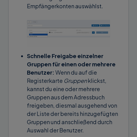
Empfängerkonten auswählst.
Schnelle Freigabe einzelner
Gruppen für einen oder mehrere
Benutzer:
Wenn du auf die
Registerkarte
Gruppen
klickst,
kannst du eine oder mehrere
Gruppen aus dem Adressbuch
freigeben, diesmal ausgehend von
der Liste der bereits hinzugefügten
Gruppen und anschließend durch
Auswahl der Benutzer.