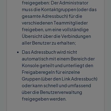
freigegeben: Der Administrator
muss die Kontaktgruppen (oder das
gesamte Adressbuch) für die
verschiedenen Teammitglieder
freigeben, um eine vollständige
Übersicht über die Verbindungen
aller Benutzer zu erhalten;
Das Adressbuch wird nicht
automatisch mit einem Bereich der
Konsole geteilt und unterliegt den
Freigaberegeln für einzelne
Gruppen (über den Link Adressbuch)
oder kann schnell und umfassend
über die Benutzerverwaltung
freigegeben werden.