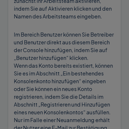
zunächst Ihr Arbeitsteam aktivieren,
indem Sie auf Aktivieren klicken und den
Namen des Arbeitsteams eingeben.
Im Bereich Benutzer können Sie Betreiber
und Benutzer direkt aus diesem Bereich
der Console hinzufügen, indem Sie auf
„Benutzer hinzufügen“ klicken.
Wenn das Konto bereits existiert, können
Sie es im Abschnitt „Ein bestehendes
Konsolenkonto hinzufügen“ eingeben
oder Sie können ein neues Konto
registrieren, indem Sie die Details im
Abschnitt „Registrieren und Hinzufügen
eines neuen Konsolenkontos“ ausfüllen.
Nur im Falle einer Neuanmeldung erhält
der Nutzer eine E-Mail zur Bestätigung