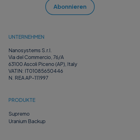
Abonnieren
UNTERNEHMEN
Nanosystems S.r.l.
Via del Commercio, 76/A
63100 Ascoli Piceno (AP), Italy
VATIN: IT01085650446
N. REA AP-111997
PRODUKTE
Supremo
Uranium Backup