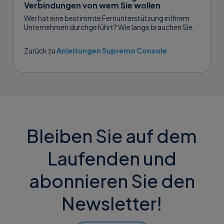
Verbindungen von wem Sie wollen
Wer hat eine bestimmte Fernunterstützung in Ihrem
Unternehmen durchgeführt? Wie lange brauchen Sie,
um jede einzelne Unterstützung abzuschließen? Wie
viele...
Zurück zu
Anleitungen Supremo Console
Bleiben Sie auf dem
Laufenden und
abonnieren Sie den
Newsletter!