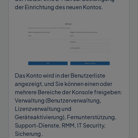
der Einrichtung des neuen Kontos.
Das Konto wird in der Benutzerliste
angezeigt, und Sie können einen oder
mehrere Bereiche der Konsole freigeben:
Verwaltung (Benutzerverwaltung,
Lizenzverwaltung und
Geräteaktivierung), Fernunterstützung,
Support-Dienste, RMM, IT Security,
Sicherung .