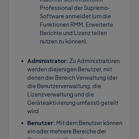
Professional der Supremo-
Software anmeldet (um die
Funktionen RMM, Erweiterte
Berichte und Lizenz teilen
nutzen zu können).
Administrator:
Zu Administratoren
werden diejenigen Benutzer, mit
denen der Bereich Verwaltung (der
die Benutzerverwaltung, die
Lizenzverwaltung und die
Geräteaktivierung umfasst) geteilt
wird
Benutzer:
Mit dem Benutzer können
ein oder mehrere Bereiche der