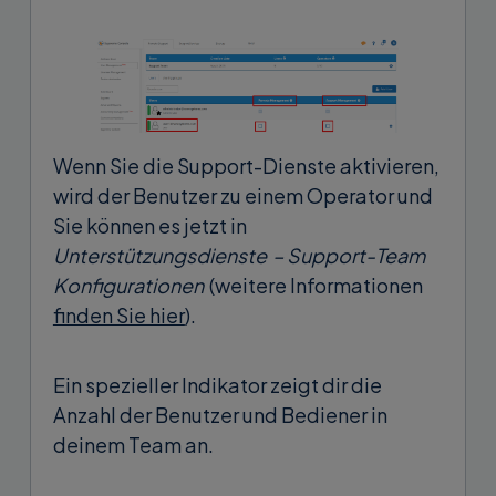
Wenn Sie die Support-Dienste aktivieren,
wird der Benutzer zu einem Operator und
Sie können es jetzt in
Unterstützungsdienste
– Support-Team
Konfigurationen
(weitere Informationen
finden Sie hier
).
Ein spezieller Indikator zeigt dir die
Anzahl der Benutzer und Bediener in
deinem Team an.