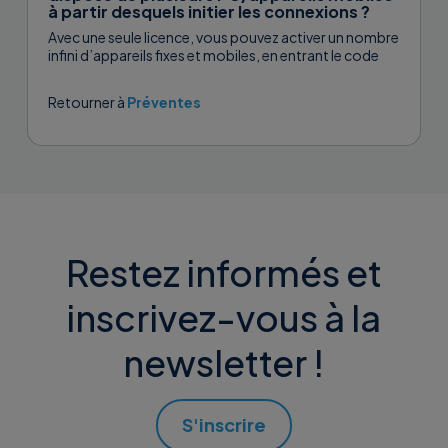
à partir desquels initier les connexions ?
Avec une seule licence, vous pouvez activer un nombre
infini d’appareils fixes et mobiles, en entrant le code
d’activation sur...
Retourner à
Préventes
Restez informés et
inscrivez-vous à la
newsletter !
S'inscrire