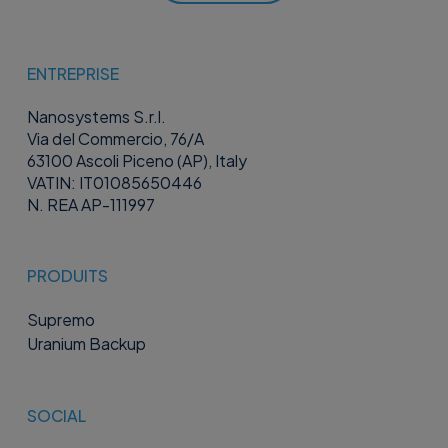
ENTREPRISE
Nanosystems S.r.l.
Via del Commercio, 76/A
63100 Ascoli Piceno (AP), Italy
VATIN: IT01085650446
N. REA AP-111997
PRODUITS
Supremo
Uranium Backup
SOCIAL